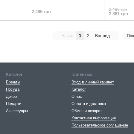
2 485 грн
2 485 грн
2 361 грн
Назад
1
2
Вперед
Пок
Каталог
Клиентам
Бренды
Вход в личный кабинет
Посуда
Каталог
Декор
О нас
Подарки
Оплата и доставка
Аксессуары
Обмен и возврат
Контактная информация
Пользовательское соглашение