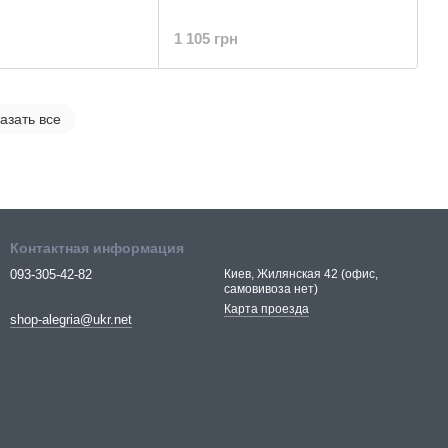
1 105 грн
азать все
Контактная информация
093-305-42-82
Киев, Жилянская 42 (офис,
самовивоза нет)
Карта проезда
shop-alegria@ukr.net