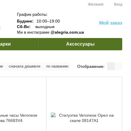
Желания
Вход
График работы:
Будние:
10:00–19:00
Мой заказ
Сб-Вс:
выходные
Ми в инстаграме
@alegria.com.ua
арки
Аксессуары
Отображение:
не
сначала дешевле
по названию