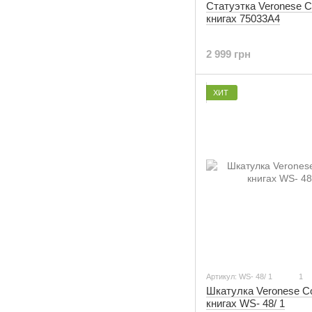
Статуэтка Veronese С
книгах 75033A4
2 999 грн
ХИТ
Артикул: WS- 48/ 1
1
Шкатулка Veronese С
книгах WS- 48/ 1