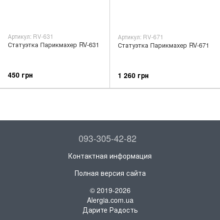
Артикул: RV-631
Артикул: RV-671
Статуэтка Парикмахер RV-631
Статуэтка Парикмахер RV-671
450 грн
1 260 грн
093-305-42-82
Контактная информация
Полная версия сайта
© 2019-2026
Alergia.com.ua
Дарите Радость