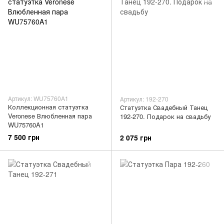
Артикул: WU75760A1
Артикул: 192-270
Коллекционная статуэтка
Статуэтка Свадебный Танец
Veronese Влюбленная пара
192-270. Подарок на свадьбу
WU75760A1
7 500 грн
2 075 грн