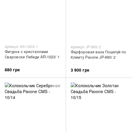
Артикул: AR-1023/ 1
Артикул: JP-660/ 2
Фигурка с кристаллами
Фарфоровая ваза Поцелуй по
Сваровски Лебеди AR-1023/ 1
Климту Pavone JP-660/ 2
880 грн
3 900 грн