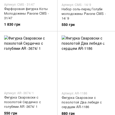
Артикул: CMS - 31/47
Артикул: CMS - 14/ 9
Фарфоровая фигурка Коты
Набор соль-перец Голуби
Молодожены Pavone CMS -
молодожены Pavone CMS -
31/47
14/ 9
1 830 грн
550 грн
Артикул: AR -3674/ 1
Артикул: AR-1186
Фигурка Сваровски с
Фигурка Сваровски с
позолотой Сердечко с
позолотой Два лебедя с
голубями AR -3674/ 1
сердцем AR-1186
550 грн
880 грн