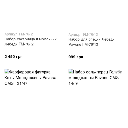
Артикул: FM-76/ 2
Артикул: FM-76/13
Набор сахарница и молочник
Набор для специй Лебеди
Лебеди FM-76/ 2
Pavone FM-76/13
2 450 грн
999 грн