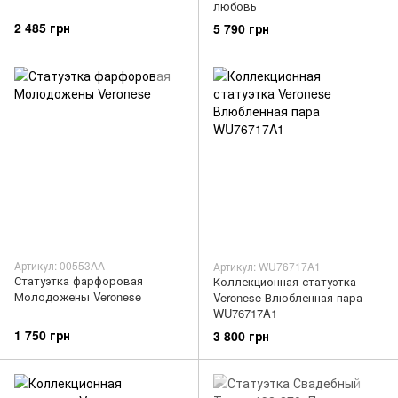
любовь
2 485 грн
5 790 грн
Артикул: 00553AA
Артикул: WU76717A1
Статуэтка фарфоровая
Коллекционная статуэтка
Молодожены Veronese
Veronese Влюбленная пара
WU76717A1
1 750 грн
3 800 грн