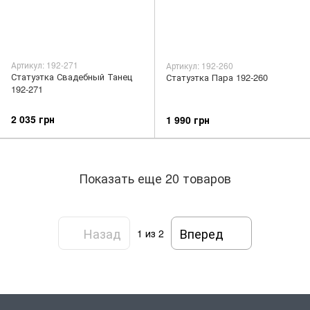
Артикул: 192-271
Артикул: 192-260
Статуэтка Свадебный Танец
Статуэтка Пара 192-260
192-271
2 035 грн
1 990 грн
Показать еще 20 товаров
Назад
Вперед
1
из 2