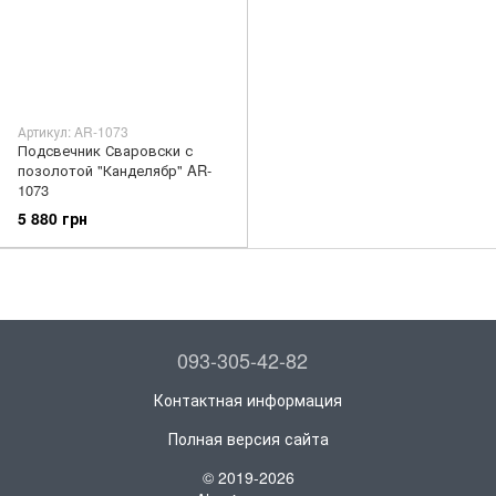
Артикул: AR-1073
Подсвечник Сваровски с
позолотой "Канделябр" AR-
1073
5 880 грн
093-305-42-82
Контактная информация
Полная версия сайта
© 2019-2026