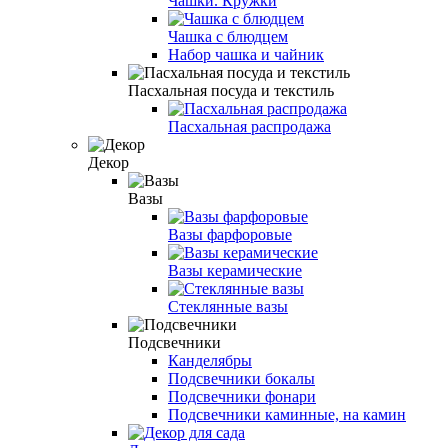
Чашки. Кружки
Чашка с блюдцем
Набор чашка и чайник
Пасхальная посуда и текстиль
Пасхальная распродажа
Декор
Вазы
Вазы фарфоровые
Вазы керамические
Стеклянные вазы
Подсвечники
Канделябры
Подсвечники бокалы
Подсвечники фонари
Подсвечники каминные, на камин