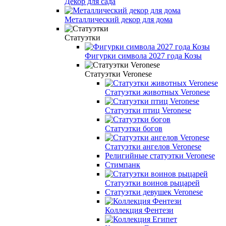
Декор для сада
Металлический декор для дома
Статуэтки
Фигурки символа 2027 года Козы
Статуэтки Veronese
Статуэтки животных Veronese
Статуэтки птиц Veronese
Статуэтки богов
Статуэтки ангелов Veronese
Религийные статуэтки Veronese
Стимпанк
Статуэтки воинов рыцарей
Статуэтки девушек Veronese
Коллекция Фентези