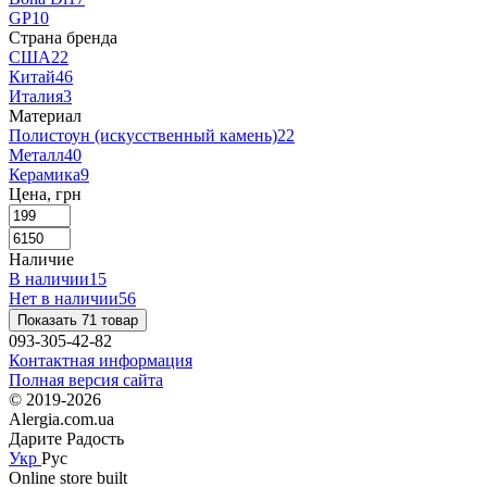
GP
10
Страна бренда
США
22
Китай
46
Италия
3
Материал
Полистоун (искусственный камень)
22
Металл
40
Керамика
9
Цена, грн
Наличие
В наличии
15
Нет в наличии
56
Показать 71 товар
093-305-42-82
Контактная информация
Полная версия сайта
© 2019-2026
Alergia.com.ua
Дарите Радость
Укр
Рус
Online store built