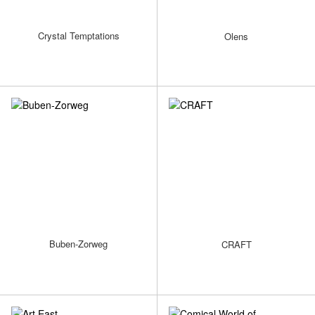
Crystal Temptations
Olens
Buben-Zorweg
CRAFT