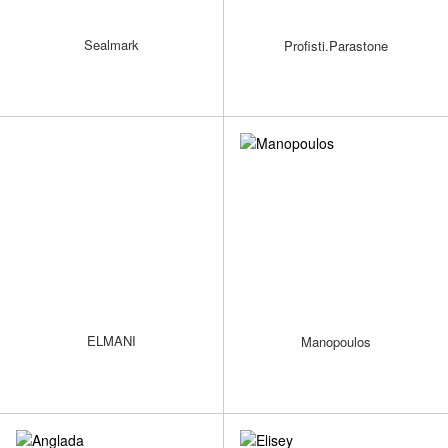
Sealmark
Profisti.Parastone
ELMANI
Manopoulos