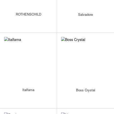
ROTHENSCHILD
Salvadore
Italfama
Boss Crystal