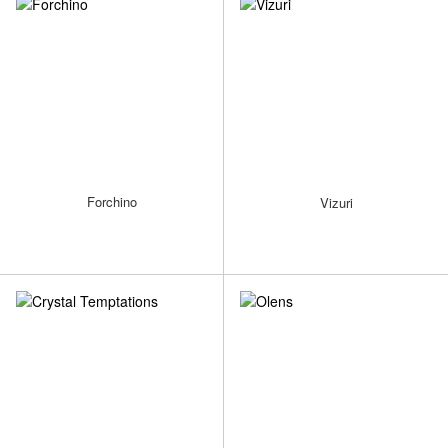
Forchino
Vizuri