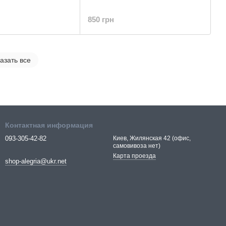
850 грн
азать все
Контактная информация
093-305-42-82
Киев, Жилянская 42 (офис,
самовивоза нет)
Карта проезда
shop-alegria@ukr.net