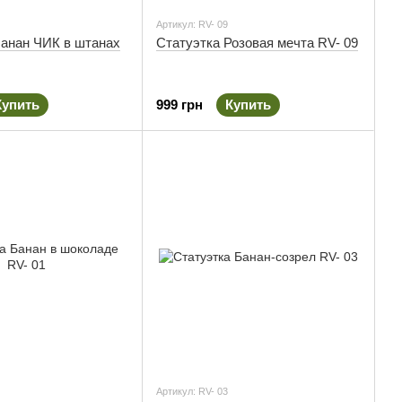
Артикул: RV- 09
Банан ЧИК в штанах
Статуэтка Розовая мечта RV- 09
Купить
999 грн
Купить
Артикул: RV- 03