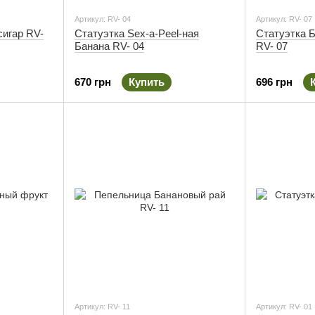
Артикул: RV- 04
Артикул: RV- 07
сигар RV-
Статуэтка Sex-a-Peel-ная
Статуэтка 
Банана RV- 04
RV- 07
670 грн
Купить
696 грн
Артикул: RV- 11
Артикул: RV- 01