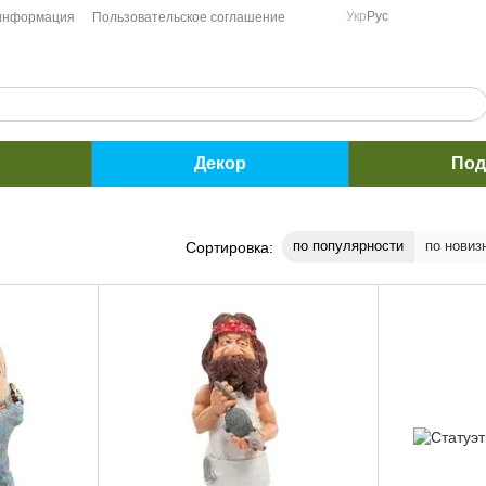
Укр
Рус
 информация
Пользовательское соглашение
Декор
Под
по популярности
по новиз
Сортировка: