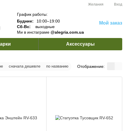
Желания
Вход
График работы:
Будние:
10:00–19:00
Мой заказ
Сб-Вс:
выходные
Ми в инстаграме
@alegria.com.ua
арки
Аксессуары
Отображение:
не
сначала дешевле
по названию