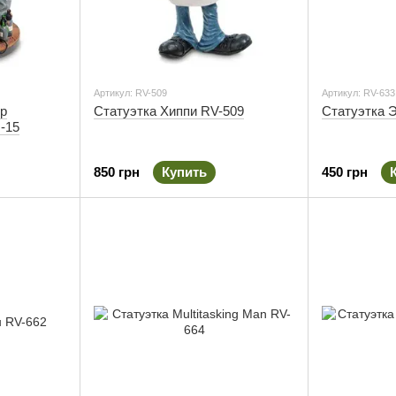
Артикул: RV-509
Артикул: RV-633
ер
Статуэтка Хиппи RV-509
Статуэтка 
O-15
850 грн
Купить
450 грн