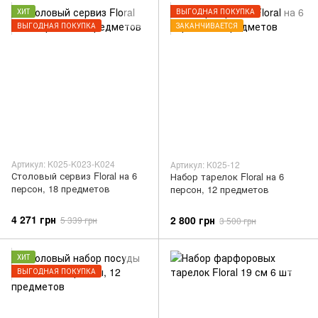
ХИТ
ВЫГОДНАЯ ПОКУПКА
ВЫГОДНАЯ ПОКУПКА
ЗАКАНЧИВАЕТСЯ
Артикул: K025-K023-K024
Артикул: K025-12
Столовый сервиз Floral на 6
Набор тарелок Floral на 6
персон, 18 предметов
персон, 12 предметов
4 271 грн
2 800 грн
5 339 грн
3 500 грн
ХИТ
ВЫГОДНАЯ ПОКУПКА