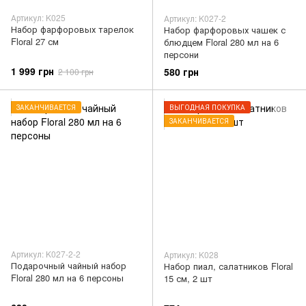
Артикул: K025
Артикул: K027-2
Набор фарфоровых тарелок
Набор фарфоровых чашек с
Floral 27 см
блюдцем Floral 280 мл на 6
персони
1 999 грн
580 грн
2 100 грн
ЗАКАНЧИВАЕТСЯ
ВЫГОДНАЯ ПОКУПКА
ЗАКАНЧИВАЕТСЯ
Артикул: K027-2-2
Артикул: K028
Подарочный чайный набор
Набор пиал, салатников Floral
Floral 280 мл на 6 персоны
15 см, 2 шт