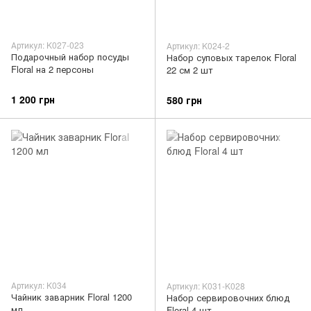
Артикул: K027-023
Артикул: K024-2
Подарочный набор посуды
Набор суповых тарелок Floral
Floral на 2 персоны
22 см 2 шт
1 200 грн
580 грн
Артикул: K034
Артикул: K031-K028
Чайник заварник Floral 1200
Набор сервировочних блюд
мл
Floral 4 шт