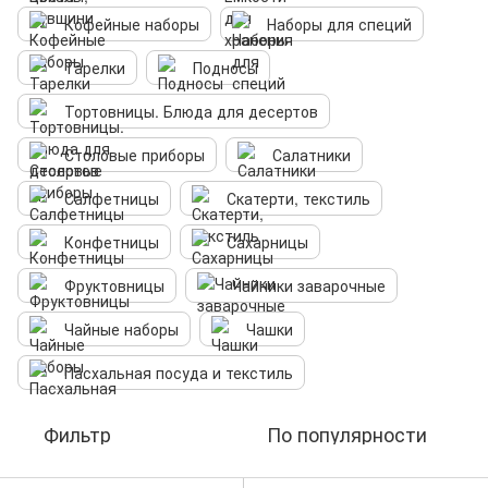
Кофейные наборы
Наборы для специй
Тарелки
Подносы
Тортовницы. Блюда для десертов
Столовые приборы
Салатники
Салфетницы
Скатерти, текстиль
Конфетницы
Сахарницы
Фруктовницы
Чайники заварочные
Чайные наборы
Чашки
Пасхальная посуда и текстиль
Фильтр
По популярности