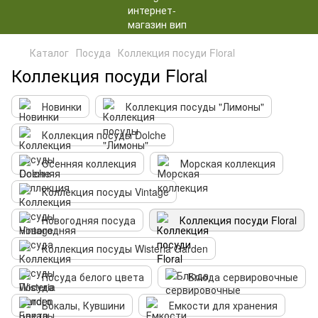
Каталог
Посуда
Коллекция посуди Floral
Коллекция посуди Floral
Новинки
Коллекция посуды "Лимоны"
Коллекция посуды Dolche
Осенняя коллекция
Морская коллекция
Коллекция посуды Vintage
Новогодняя посуда
Коллекция посуди Floral
Коллекция посуды Wisteria Garden
Посуда белого цвета
Блюда сервировочные
Бокалы, Кувшини
Емкости для хранения