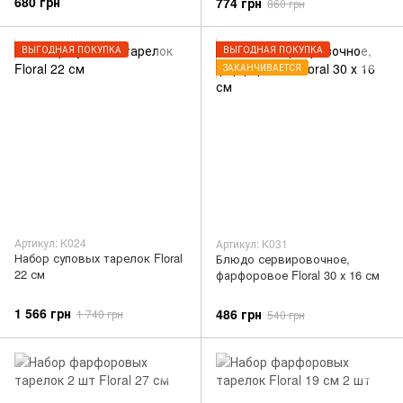
680 грн
774 грн
860 грн
ВЫГОДНАЯ ПОКУПКА
ВЫГОДНАЯ ПОКУПКА
ЗАКАНЧИВАЕТСЯ
Артикул: K024
Артикул: K031
Набор суповых тарелок Floral
Блюдо сервировочное,
22 см
фарфоровое Floral 30 х 16 см
1 566 грн
486 грн
1 740 грн
540 грн