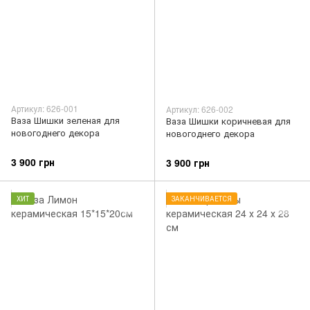
Артикул: 626-001
Артикул: 626-002
Ваза Шишки зеленая для
Ваза Шишки коричневая для
новогоднего декора
новогоднего декора
3 900 грн
3 900 грн
ХИТ
ЗАКАНЧИВАЕТСЯ