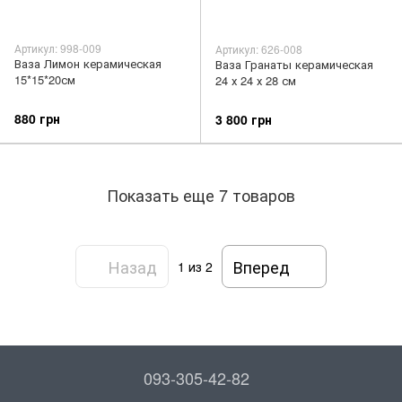
Артикул: 998-009
Артикул: 626-008
Ваза Лимон керамическая
Ваза Гранаты керамическая
15*15*20см
24 х 24 х 28 см
880 грн
3 800 грн
Показать еще 7 товаров
Назад
Вперед
1
из 2
093-305-42-82