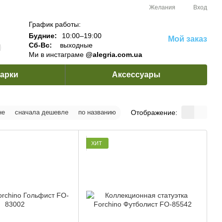
Желания
Вход
График работы:
Будние:
10:00–19:00
Мой заказ
Сб-Вс:
выходные
Ми в инстаграме
@alegria.com.ua
арки
Аксессуары
Отображение:
не
сначала дешевле
по названию
ХИТ