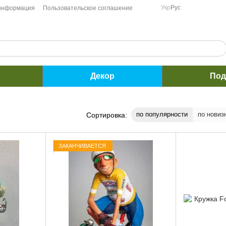
Укр
Рус
 информация
Пользовательское соглашение
Декор
Под
по популярности
по новиз
Сортировка:
ЗАКАНЧИВАЕТСЯ