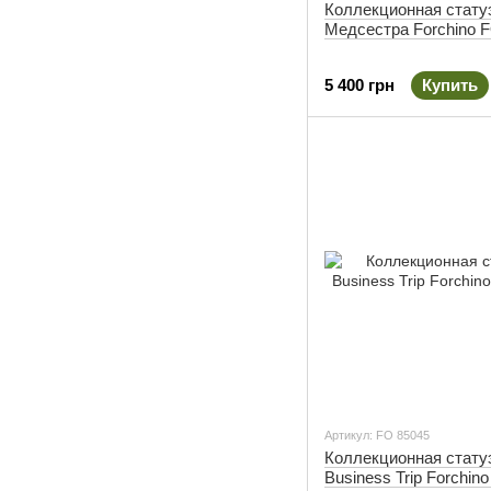
Коллекционная стату
Медсестра Forchino 
5 400 грн
Купить
Артикул: FO 85045
Коллекционная стату
Business Trip Forchin