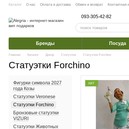
Перейти к основному контенту
Каталог
О нас
Оплата и доставка
Обмен и возврат
Контактная
093-305-42-82
Бренды
Посуда
Главная
Каталог
Декор
Статуэтки
Статуэтки Forchino
Статуэтки Forchino
Фигурки символа 2027
ХИТ
года Козы
Статуэтки Veronese
Статуэтки Forchino
Бронзовые статуэтки
VIZURI
Статуэтки Животных