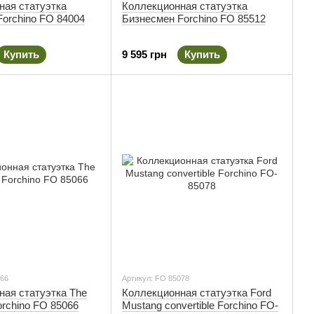
ная статуэтка
Коллекционная статуэтка
orchino FO 84004
Бизнесмен Forchino FO 85512
Купить
9 595 грн
Купить
066
Артикул: FO 85078
ная статуэтка The
Коллекционная статуэтка Ford
rchino FO 85066
Mustang convertible Forchino FO-