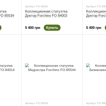
Артикул: FO 84003
Артикул: FO 84
этка
Коллекционная статуэтка
Коллекцион
FO 85534
Доктор Forchino FO 84003
Доктор Forc
5 400 грн
Купить
5 400 грн
Артикул: FO-85544
Артикул: FO 84