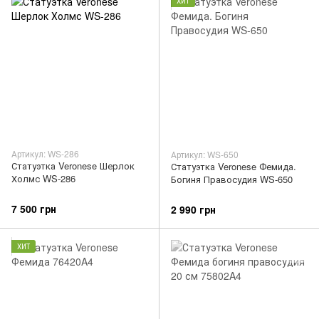
ХИТ
Артикул: WS-286
Артикул: WS-650
Статуэтка Veronese Шерлок
Статуэтка Veronese Фемида.
Холмс WS-286
Богиня Правосудия WS-650
7 500 грн
2 990 грн
ХИТ