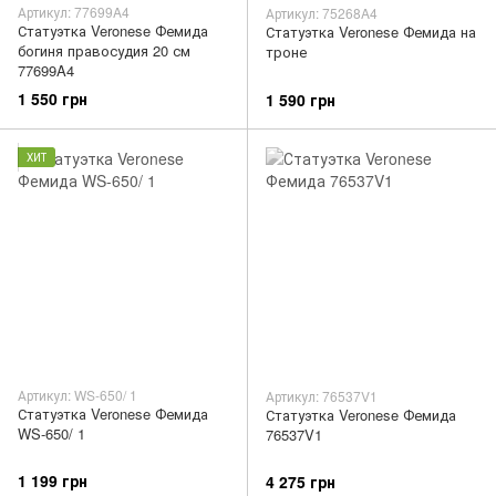
Артикул: 77699A4
Артикул: 75268A4
Статуэтка Veronese Фемида
Статуэтка Veronese Фемида на
богиня правосудия 20 см
троне
77699A4
1 550 грн
1 590 грн
ХИТ
Артикул: WS-650/ 1
Артикул: 76537V1
Статуэтка Veronese Фемида
Статуэтка Veronese Фемида
WS-650/ 1
76537V1
1 199 грн
4 275 грн