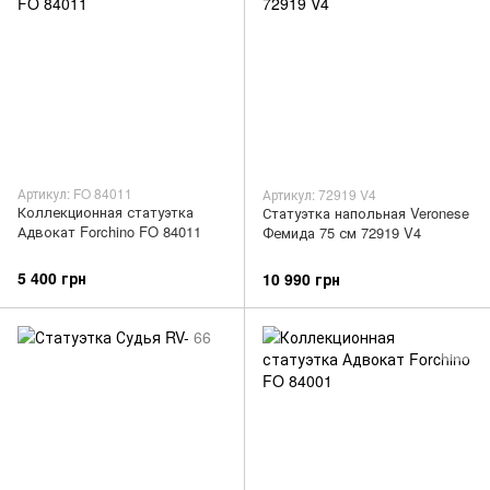
Артикул: FO 84011
Артикул: 72919 V4
Коллекционная статуэтка
Статуэтка напольная Veronese
Адвокат Forchino FO 84011
Фемида 75 см 72919 V4
5 400 грн
10 990 грн