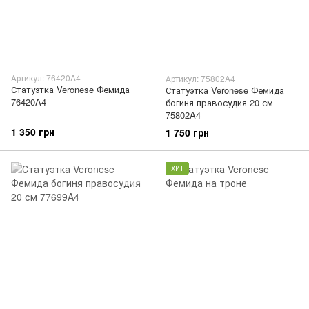
Артикул: 76420A4
Артикул: 75802A4
Статуэтка Veronese Фемида
Статуэтка Veronese Фемида
76420A4
богиня правосудия 20 см
75802A4
1 350 грн
1 750 грн
ХИТ