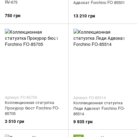
RV-675
Адвокат Forchino FO 85501
750 грн
13 210 грн
Артикул: FO-85705
Артикул: FO-85514
Коллекционная статуэтка
Коллекционная статуэтка
Прокурор бюст Forchino FO-
Леди Адвокат Forchino FO-
85705
85514
3 510 грн
9 935 грн