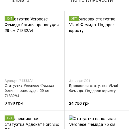
ХИТ
ХИТ
Артикул: 71832A4
Артикул: G01
Статуэтка Veronese Фемида
Бронзовая статуэтка Vizuri
богиня правосудия 29 см
Фемида. Подарок юристу
71832A4
3 390 грн
24 750 грн
ХИТ