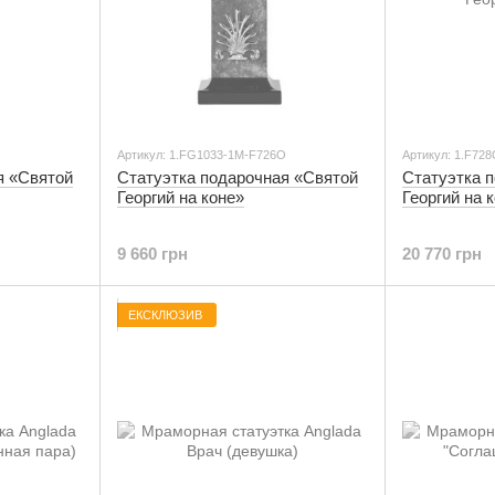
Артикул: 1.FG1033-1M-F726O
Артикул: 1.F72
я «Святой
Статуэтка подарочная «Святой
Статуэтка 
Георгий на коне»
Георгий на 
9 660 грн
20 770 грн
ЕКСКЛЮЗИВ