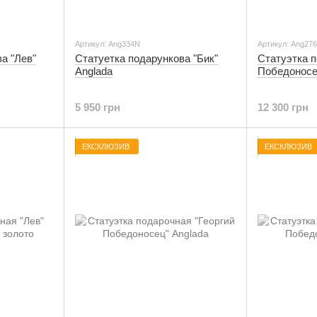
Артикул: Ang334N
Артикул: Ang27
а "Лев"
Статуетка подарункова "Бик"
Статуэтка п
Anglada
Победоносе
5 950 грн
12 300 грн
ЕКСКЛЮЗИВ
ЕКСКЛЮЗИВ