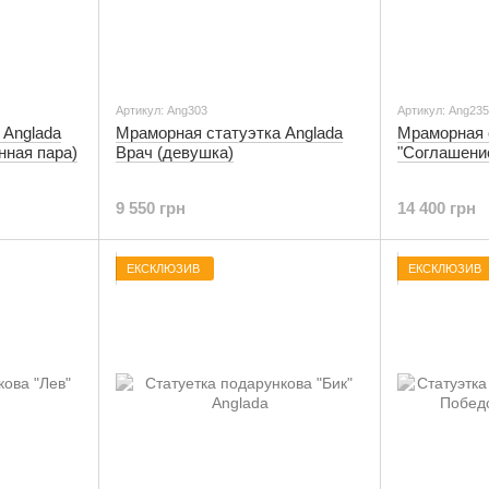
Артикул: Ang303
Артикул: Ang23
 Anglada
Мраморная статуэтка Anglada
Мраморная 
нная пара)
Врач (девушка)
"Соглашени
9 550 грн
14 400 грн
ЕКСКЛЮЗИВ
ЕКСКЛЮЗИВ