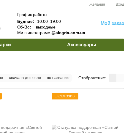
Желания
Вход
График работы:
Будние:
10:00–19:00
Мой заказ
Сб-Вс:
выходные
Ми в инстаграме
@alegria.com.ua
арки
Аксессуары
Отображение:
не
сначала дешевле
по названию
ЕКСКЛЮЗИВ