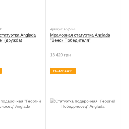
5Р
Артикул: Ang562P
статуэтка Anglada
Мраморная статуэтка Anglada
е" (дружба)
"Венок Победителя"
13 420 грн
ЕКСКЛЮЗИВ