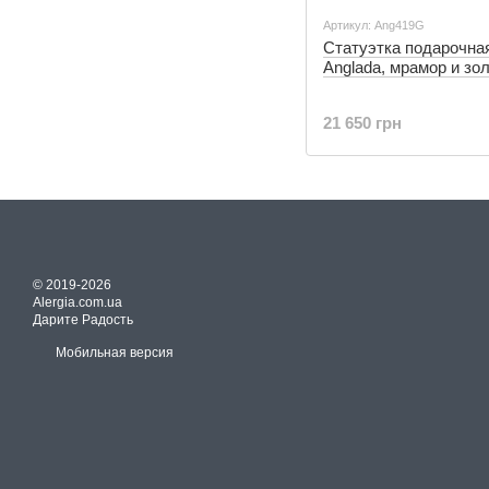
Артикул: Ang419G
Статуэтка подарочная
Anglada, мрамор и зо
21 650 грн
© 2019-2026
Alergia.com.ua
Дарите Радость
Мобильная версия