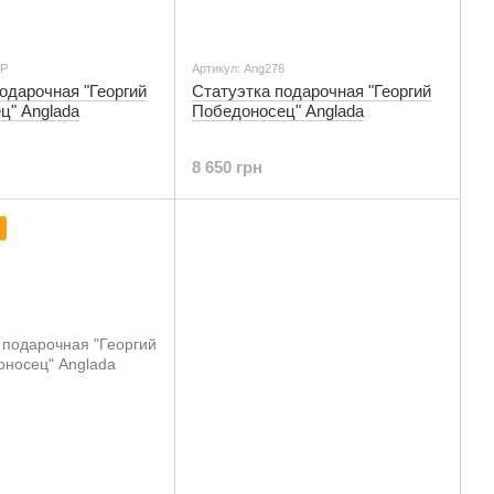
6Р
Артикул: Ang276
одарочная "Георгий
Статуэтка подарочная "Георгий
ц" Anglada
Победоносец" Anglada
8 650 грн