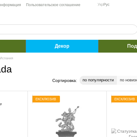
Укр
Рус
 информация
Пользовательское соглашение
Декор
Под
 Испания
ada
по популярности
по новиз
Сортировка:
ЕКСКЛЮЗИВ
ЕКСКЛЮЗИВ