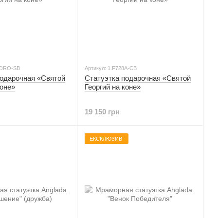
8ORO-SB
Артикул: 1.F728A-CB
подарочная «Святой
Статуэтка подарочная «Святой
коне»
Георгий на коне»
19 150 грн
ЕКСКЛЮЗИВ