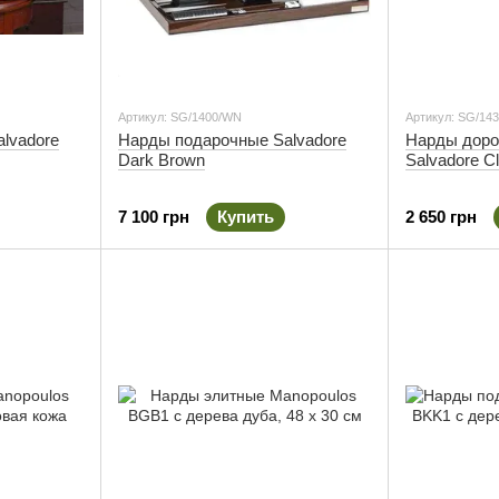
Артикул: SG/1400/WN
Артикул: SG/14
lvadore
Нарды подарочные Salvadore
Нарды доро
Dark Brown
Salvadore C
7 100 грн
Купить
2 650 грн