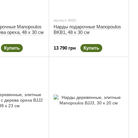
Артикул: BKB1
рочные Manopoulos
Нарды подарочные Manopoulos
ва ореха, 48 х 30 см
BKB1, 48 х 30 см
Купить
13 790 грн
Купить