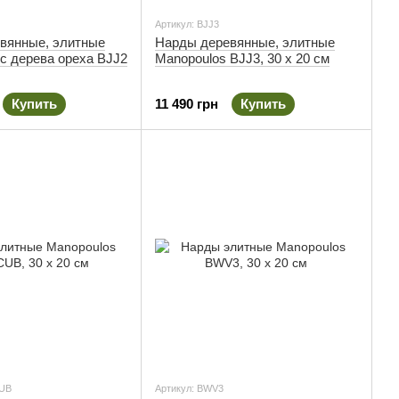
Артикул: BJJ3
вянные, элитные
Нарды деревянные, элитные
с дерева ореха BJJ2
Manopoulos BJJ3, 30 х 20 см
Купить
11 490 грн
Купить
CUB
Артикул: BWV3