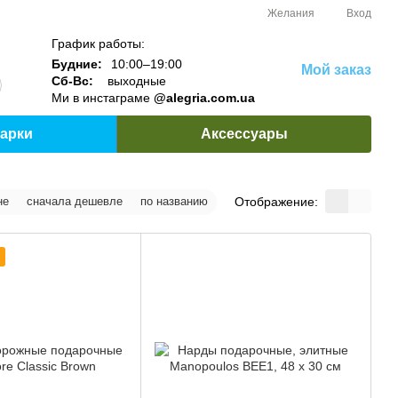
Желания
Вход
График работы:
Будние:
10:00–19:00
Мой заказ
Сб-Вс:
выходные
Ми в инстаграме
@alegria.com.ua
арки
Аксессуары
Отображение:
не
сначала дешевле
по названию