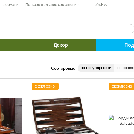
Укр
Рус
 информация
Пользовательское соглашение
Декор
Под
по популярности
по новиз
Сортировка:
ЕКСКЛЮЗИВ
ЕКСКЛЮЗИВ