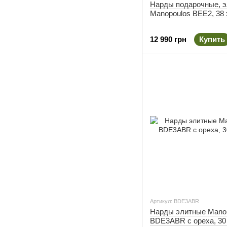
Нарды подарочные, 
Manopoulos BEE2, 38 
12 990 грн
Купить
Артикул: BDE3ABR
Нарды элитные Mano
BDE3ABR с ореха, 30 