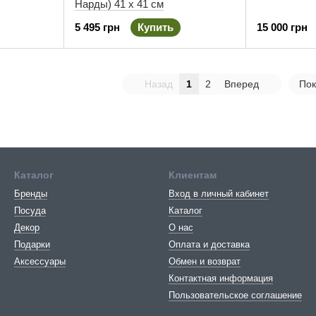
Нарды) 41 х 41 см
5 495 грн
Купить
15 000 грн
Назад
1
2
Вперед
Пок
Каталог
Клиентам
Бренды
Вход в личный кабинет
Посуда
Каталог
Декор
О нас
Подарки
Оплата и доставка
Аксессуары
Обмен и возврат
Контактная информация
Пользовательское соглашение