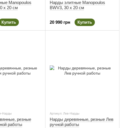
ные Manopoulos
Нарды элитные Manopoulos
0 х 20 см
BWV3, 30 х 20 см
Купить
20 990 грн
Купить
и-Нарды
Артикул: Лев-Нарды
вянные, резные
Нарды деревянные, резные Лев
ной работы
ручной работы