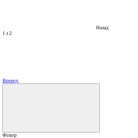
Назад
1
з 2
Вперед
Фільтр