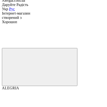
Alergia.com.ua
Даруйте Радість
Укр
Рус
Інтернет-магазин
створений з
Хорошоп
ALEGRIA