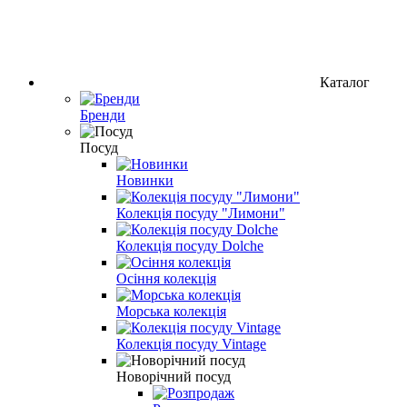
Каталог
Бренди
Посуд
Новинки
Колекція посуду "Лимони"
Колекція посуду Dolche
Осіння колекція
Морська колекція
Колекція посуду Vintage
Новорічний посуд