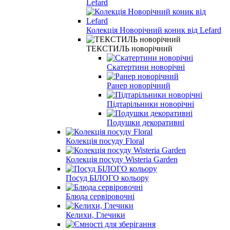
Lefard
Колекція Новорічний коник від Lefard
ТЕКСТИЛЬ новорічний
Скатертини новорічні
Ранер новорічний
Підтарільники новорічні
Подушки декоративні
Колекція посуду Floral
Колекція посуду Wisteria Garden
Посуд БІЛОГО кольору
Блюда сервіровочні
Келихи, Глечики