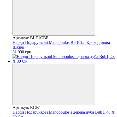
Артикул: BLE1CBR
Нарди Подарункові Manopoulos Ble1Cbr, Крокодилова
Шкіра
31 990 грн
Артикул: BGB1
Нарди Подарункові Manopoulos з дерева дуба Bgb1, 48 Х
30 См