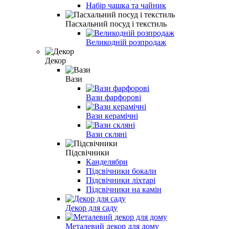
Набір чашка та чайник
Пасхальний посуд і текстиль
Великодній розпродаж
Декор
Вази
Вази фарфорові
Вази керамічні
Вази скляні
Підсвічники
Канделябри
Підсвічники бокали
Підсвічники ліхтарі
Підсвічники на камін
Декор для саду
Металевий декор для дому