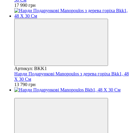
17 990 грн
Артикул: BKK1
Нарди Подарункові Manopoulos з дерева горіха Bkk1, 48
Х 30 См
13 790 грн
Новинка