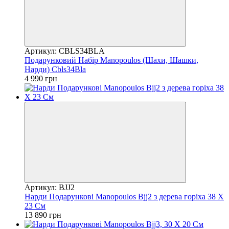
Артикул: CBLS34BLA
Подарунковий Набір Manopoulos (Шахи, Шашки,
Нарди) Cbls34Bla
4 990 грн
Артикул: BJJ2
Нарди Подарункові Manopoulos Bjj2 з дерева горіха 38 Х
23 См
13 890 грн