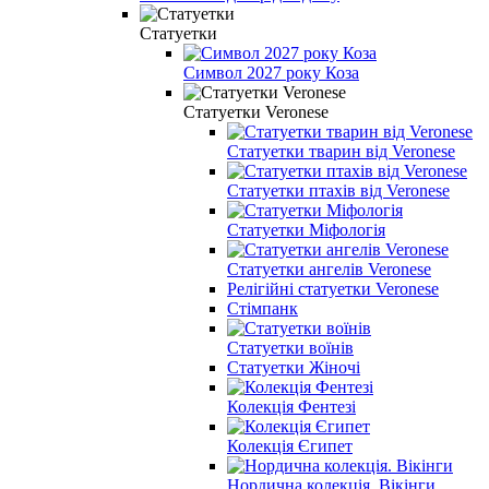
Статуетки
Символ 2027 року Коза
Статуетки Veronese
Статуетки тварин від Veronese
Статуетки птахів від Veronese
Статуетки Міфологія
Статуетки ангелів Veronese
Релігійні статуетки Veronese
Стімпанк
Статуетки воїнів
Статуетки Жіночі
Колекція Фентезі
Колекція Єгипет
Нордична колекція. Вікінги