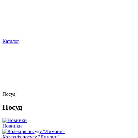
Каталог
Посуд
Посуд
Новинки
Колекція посуду "Лимони"