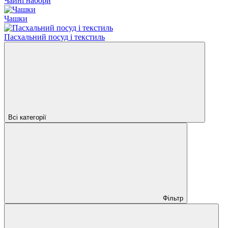
Чайні набори
Чашки
Пасхальний посуд і текстиль
Всі категорії
Фільтр