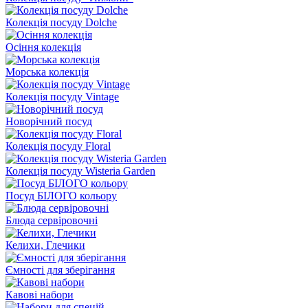
Колекція посуду Dolche
Осіння колекція
Морська колекція
Колекція посуду Vintage
Новорічний посуд
Колекція посуду Floral
Колекція посуду Wisteria Garden
Посуд БІЛОГО кольору
Блюда сервіровочні
Келихи, Глечики
Ємності для зберігання
Кавові набори