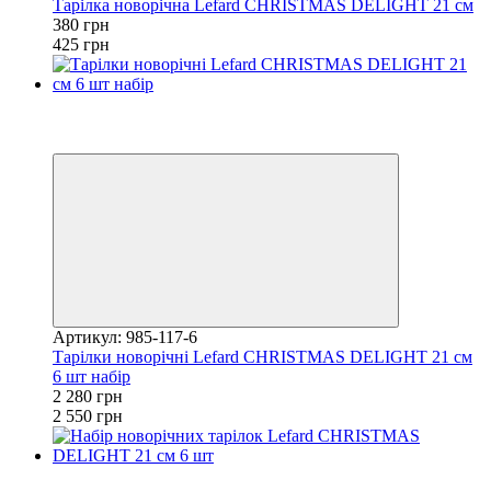
Тарілка новорічна Lefard CHRISTMAS DELIGHT 21 см
380 грн
425 грн
Хіт
Купуй Вигідно
залишилося 23 дні
Артикул: 985-117-6
Тарілки новорічні Lefard CHRISTMAS DELIGHT 21 см
6 шт набір
2 280 грн
2 550 грн
Хіт