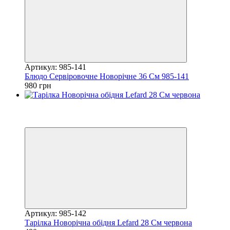
Артикул: 985-141
Блюдо Сервіровочне Новорічне 36 См 985-141
980 грн
Хіт
Купуй Вигідно
залишилося 24 дні
Артикул: 985-142
Тарілка Новорічна обідня Lefard 28 См червона