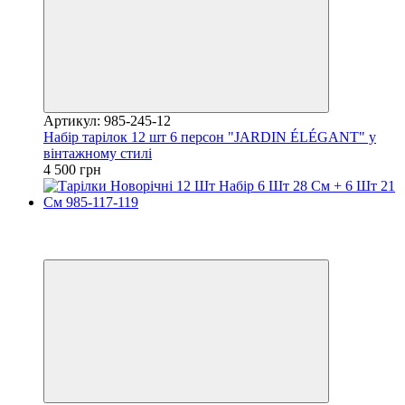
Артикул: 985-245-12
Набір тарілок 12 шт 6 персон "JARDIN ÉLÉGANT" у
вінтажному стилі
4 500 грн
Хіт
Купуй Вигідно
залишилося 23 дні