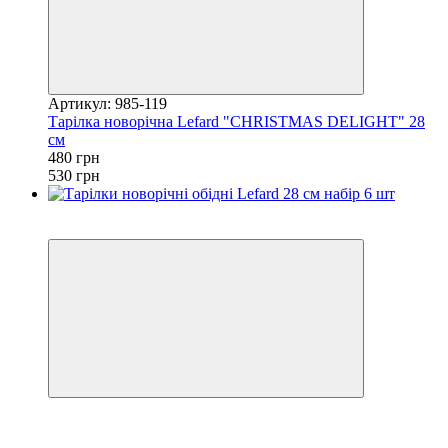
Артикул: 985-119
Тарілка новорічна Lefard "CHRISTMAS DELIGHT" 28
см
480 грн
530 грн
Купуй Вигідно
залишилося 24 дні