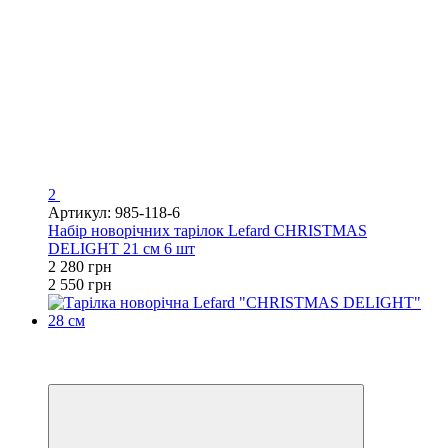
2
Артикул: 985-118-6
Набір новорічних тарілок Lefard CHRISTMAS
DELIGHT 21 см 6 шт
2 280 грн
2 550 грн
Хіт
Купуй Вигідно
залишилося 24 дні