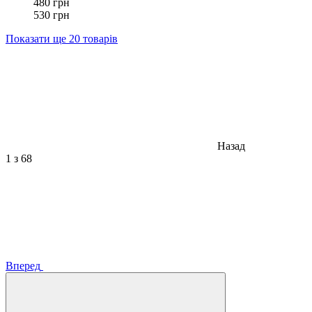
480 грн
530 грн
Показати ще 20 товарів
Назад
1
з 68
Вперед