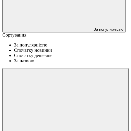
За популярністю
Сортування
За популярністю
Спочатку новинки
Спочатку дешевше
За назвою