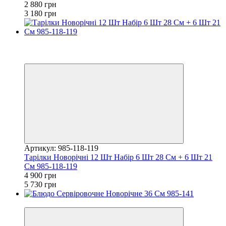
2 880 грн
3 180 грн
Хіт
Купуй Вигідно
залишилося 23 дні
Артикул: 985-118-119
Тарілки Новорічні 12 Шт Набір 6 Шт 28 См + 6 Шт 21
См 985-118-119
4 900 грн
5 730 грн
Хіт