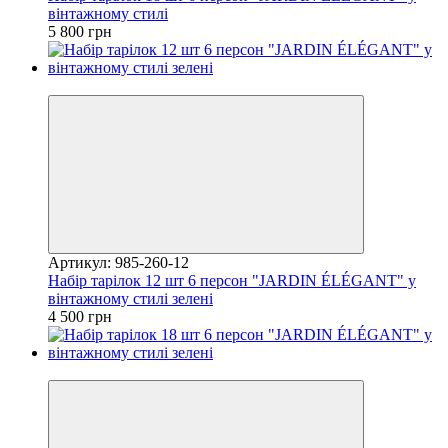
вінтажному стилі
5 800 грн
Новинка
Артикул: 985-260-12
Набір тарілок 12 шт 6 персон "JARDIN ÉLÉGANT" у
вінтажному стилі зелені
4 500 грн
Новинка