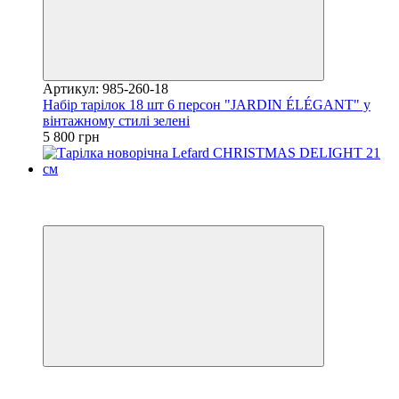
Артикул: 985-260-18
Набір тарілок 18 шт 6 персон "JARDIN ÉLÉGANT" у
вінтажному стилі зелені
5 800 грн
Хіт
Купуй Вигідно
залишилося 24 дні