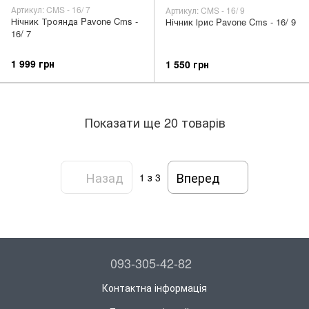
Артикул: CMS - 16/ 7
Артикул: CMS - 16/ 9
Нічник Троянда Pavone Cms -
Нічник Ірис Pavone Cms - 16/ 9
16/ 7
1 999 грн
1 550 грн
Показати ще 20 товарів
Назад
Вперед
1
з 3
093-305-42-82
Контактна інформація