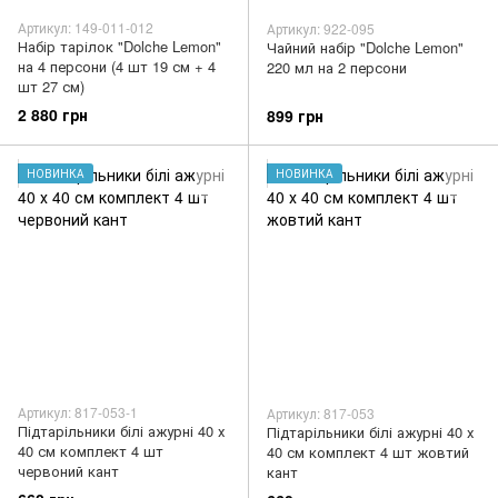
Артикул: 149-011-012
Артикул: 922-095
Набір тарілок "Dolche Lemon"
Чайний набір "Dolche Lemon"
на 4 персони (4 шт 19 см + 4
220 мл на 2 персони
шт 27 см)
2 880 грн
899 грн
НОВИНКА
НОВИНКА
Артикул: 817-053-1
Артикул: 817-053
Підтарільники білі ажурні 40 х
Підтарільники білі ажурні 40 х
40 см комплект 4 шт
40 см комплект 4 шт жовтий
червоний кант
кант