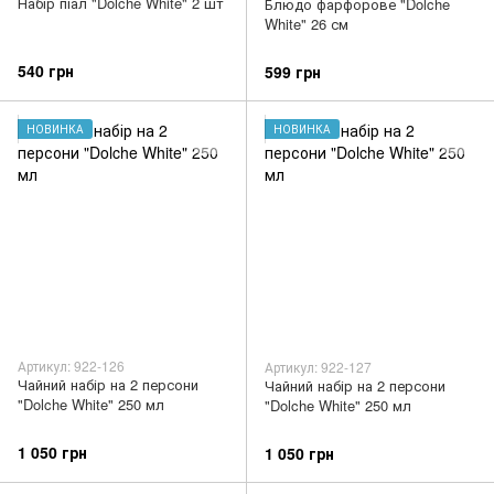
Набір піал "Dolche White" 2 шт
Блюдо фарфорове "Dolche
White" 26 см
540 грн
599 грн
НОВИНКА
НОВИНКА
Артикул: 922-126
Артикул: 922-127
Чайний набір на 2 персони
Чайний набір на 2 персони
"Dolche White" 250 мл
"Dolche White" 250 мл
1 050 грн
1 050 грн