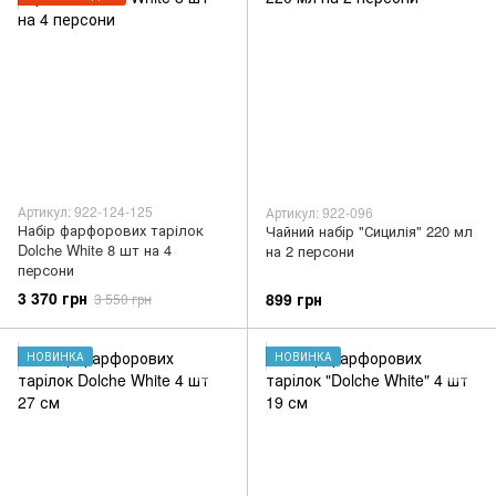
Артикул: 922-124-125
Артикул: 922-096
Набір фарфорових тарілок
Чайний набір "Сицилія" 220 мл
Dolche White 8 шт на 4
на 2 персони
персони
3 370 грн
899 грн
3 550 грн
НОВИНКА
НОВИНКА