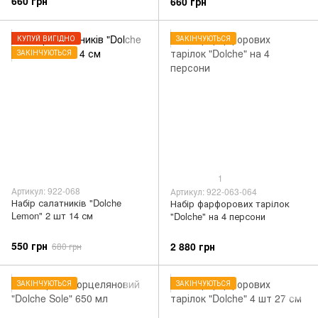
660 грн
660 грн
КУПУЙ ВИГІДНО
ЗАКІНЧУЮТЬСЯ
ЗАКІНЧУЮТЬСЯ
1
Артикул: 922-068
Артикул: 922-063-064
Набір салатників "Dolche
Набір фарфорових тарілок
Lemon" 2 шт 14 см
"Dolche" на 4 персони
550 грн
2 880 грн
680 грн
ЗАКІНЧУЮТЬСЯ
ЗАКІНЧУЮТЬСЯ