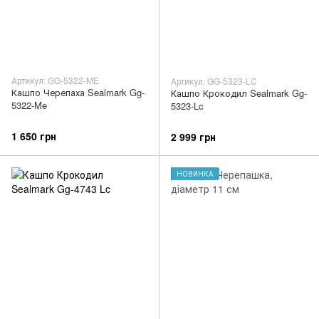
Артикул: GG-5322-ME
Артикул: GG-5323-LC
Кашпо Черепаха Sealmark Gg-
Кашпо Крокодил Sealmark Gg-
5322-Me
5323-Lc
1 650 грн
2 999 грн
НОВИНКА