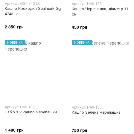
Артикул: GG-4743 LC
Артикул: HA9-138
Кашпо Крокодил Sealmark Gg-
Кашпо Черепашка, діаметр 11
4743 Lc
см
2 850 грн
450 грн
НОВИНКА
НОВИНКА
Артикул: HA9-132
Артикул: HA9-135
Набір з 2 кашпо Черепашки
Кашпо Зелена Черепашка
1 480 грн
750 грн