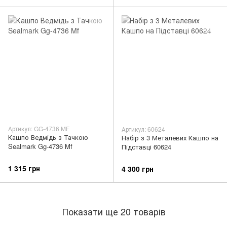
Артикул: GG-4736 MF
Артикул: 60624
Кашпо Ведмідь з Тачкою
Набір з 3 Металевих Кашпо на
Sealmark Gg-4736 Mf
Підставці 60624
1 315 грн
4 300 грн
Показати ще 20 товарів