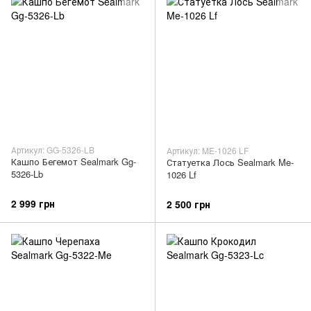
Артикул: GG-5326-LB
Артикул: ME-1026 LF
Кашпо Бегемот Sealmark Gg-
Статуетка Лось Sealmark Me-
5326-Lb
1026 Lf
2 999 грн
2 500 грн