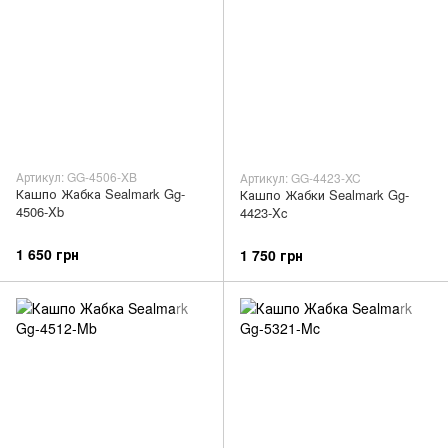
Артикул: GG-4506-XB
Артикул: GG-4423-XC
Кашпо Жабка Sealmark Gg-
Кашпо Жабки Sealmark Gg-
4506-Xb
4423-Xc
1 650 грн
1 750 грн