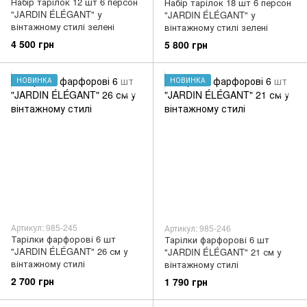
Набір тарілок 12 шт 6 персон
Набір тарілок 18 шт 6 персон
"JARDIN ÉLÉGANT" у
"JARDIN ÉLÉGANT" у
вінтажному стилі зелені
вінтажному стилі зелені
4 500 грн
5 800 грн
НОВИНКА
НОВИНКА
Артикул: 985-245
Артикул: 985-246
Тарілки фарфорові 6 шт
Тарілки фарфорові 6 шт
"JARDIN ÉLÉGANT" 26 см у
"JARDIN ÉLÉGANT" 21 см у
вінтажному стилі
вінтажному стилі
2 700 грн
1 790 грн