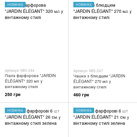
НОВИНКА
НОВИНКА
Артикул: 985-244
Артикул: 985-247
Піала фарфорова "JARDIN
Чашка з блюдцем "JARDIN
ÉLÉGANT" 320 мл у
ÉLÉGANT" 270 мл у
вінтажному стилі
вінтажному стилі
250 грн
460 грн
НОВИНКА
НОВИНКА