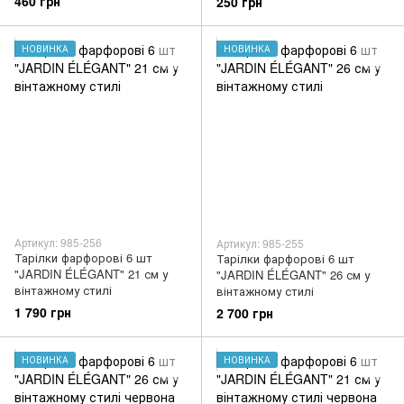
460 грн
250 грн
НОВИНКА
НОВИНКА
Артикул: 985-256
Артикул: 985-255
Тарілки фарфорові 6 шт
Тарілки фарфорові 6 шт
"JARDIN ÉLÉGANT" 21 см у
"JARDIN ÉLÉGANT" 26 см у
вінтажному стилі
вінтажному стилі
1 790 грн
2 700 грн
НОВИНКА
НОВИНКА