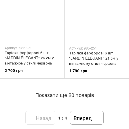
Артикул: 985-250
Артикул: 985-251
Тарілки фарфорові 6 шт
Тарілки фарфорові 6 шт
"JARDIN ÉLÉGANT" 26 см у
"JARDIN ÉLÉGANT" 21 см у
вінтажному стилі червона
вінтажному стилі червона
2 700 грн
1 790 грн
Показати ще 20 товарів
Назад
Вперед
1
з 4