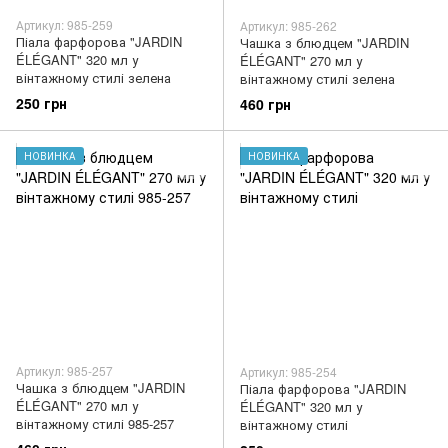
Артикул: 985-259
Артикул: 985-262
Піала фарфорова "JARDIN
Чашка з блюдцем "JARDIN
ÉLÉGANT" 320 мл у
ÉLÉGANT" 270 мл у
вінтажному стилі зелена
вінтажному стилі зелена
250 грн
460 грн
НОВИНКА
НОВИНКА
Артикул: 985-257
Артикул: 985-254
Чашка з блюдцем "JARDIN
Піала фарфорова "JARDIN
ÉLÉGANT" 270 мл у
ÉLÉGANT" 320 мл у
вінтажному стилі 985-257
вінтажному стилі