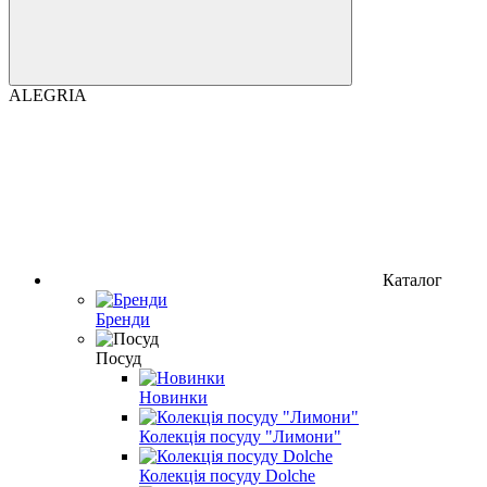
ALEGRIA
Каталог
Бренди
Посуд
Новинки
Колекція посуду "Лимони"
Колекція посуду Dolche