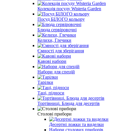
Колекція посуду Wisteria Garden
Посуд БІЛОГО кольору
Блюда сервіровочні
Келихи, Глечики
Ємності для зберігання
Кавові набори
Набори для спецій
Тарілки
Таці, підноси
Тортівниці. Блюда для десертів
Столові прибори
Десертні ложки та виделки
Набори столових приборів