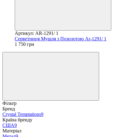
Артикул: AR-1291/ 1
Серветниця Мушля з Позолотою Ar-1291/ 1
1 750 грн
Фільтр
Бренд
Crystal Temptations
9
Країна бренду
США
9
Матеріал
Метал
9