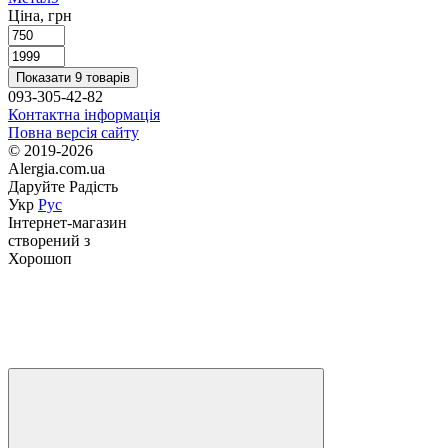
Ціна, грн
Показати 9 товарів
093-305-42-82
Контактна інформація
Повна версія сайту
© 2019-2026
Alergia.com.ua
Даруйте Радість
Укр
Рус
Інтернет-магазин
створений з
Хорошоп