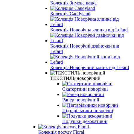
Колекція Зимова казка
Колекція Candyland
Колекція Новорічна ялинка від Lefard
Колекція Новорічні дзвіночки від
Lefard
Колекція Новорічний коник від Lefard
ТЕКСТИЛЬ новорічний
Скатертини новорічні
Ранер новорічний
Підтарільники новорічні
Подушки декоративні
Колекція посуду Floral