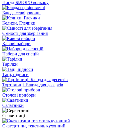
Посуд БІЛОГО кольору
Блюда сервіровочні
Келихи, Глечики
Ємності для зберігання
Кавові набори
Набори для спецій
Тарілки
Таці, підноси
Тортівниці. Блюда для десертів
Столові прибори
Салатники
Серветниці
Скатертини, текстиль кухонний