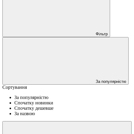
Фільтр
За популярністю
Сортування
За популярністю
Спочатку новинки
Спочатку дешевше
За назвою