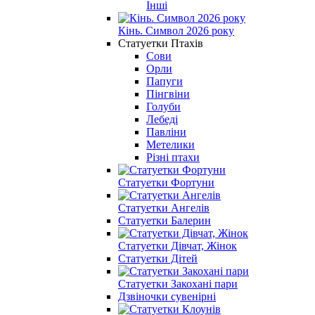
Інші
Кінь. Символ 2026 року
Статуетки Птахів
Сови
Орли
Папуги
Пінгвіни
Голуби
Лебеді
Павліни
Метелики
Різні птахи
Статуетки Фортуни
Статуетки Ангелів
Статуетки Балерин
Статуетки Дівчат, Жінок
Статуетки Дітей
Статуетки Закохані пари
Дзвіночки сувенірні