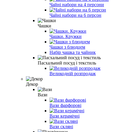
Чайні набори на 4 персони
Чайні набори на 6 персон
Чашки
Чашки. Кружки
Чашки з блюдцем
Набір чашка та чайник
Пасхальний посуд і текстиль
Великодній розпродаж
Декор
Вази
Вази фарфорові
Вази керамічні
Вази скляні