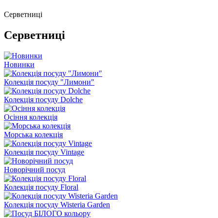
Серветниці
Серветниці
Новинки
Колекція посуду "Лимони"
Колекція посуду Dolche
Осіння колекція
Морська колекція
Колекція посуду Vintage
Новорічний посуд
Колекція посуду Floral
Колекція посуду Wisteria Garden