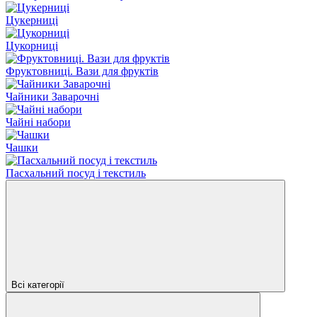
Цукерниці
Цукорниці
Фруктовниці. Вази для фруктів
Чайники Заварочні
Чайні набори
Чашки
Пасхальний посуд і текстиль
Всі категорії