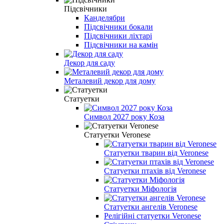
Підсвічники
Канделябри
Підсвічники бокали
Підсвічники ліхтарі
Підсвічники на камін
Декор для саду
Металевий декор для дому
Статуетки
Символ 2027 року Коза
Статуетки Veronese
Статуетки тварин від Veronese
Статуетки птахів від Veronese
Статуетки Міфологія
Статуетки ангелів Veronese
Релігійні статуетки Veronese