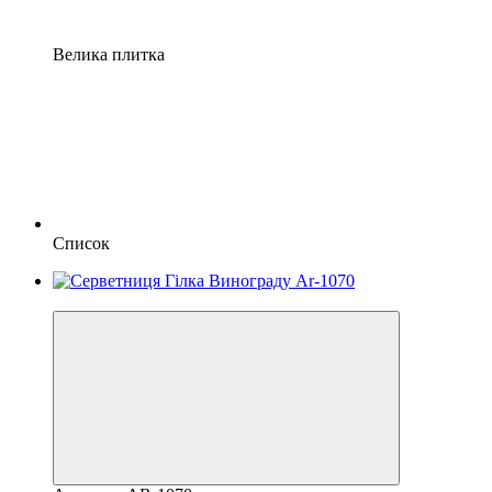
Велика плитка
Список
Хіт