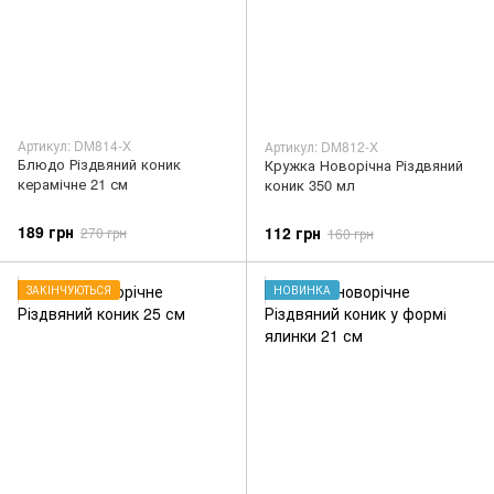
Артикул: DM814-X
Артикул: DM812-X
Блюдо Різдвяний коник
Кружка Новорічна Різдвяний
керамічне 21 см
коник 350 мл
189 грн
112 грн
270 грн
160 грн
ЗАКІНЧУЮТЬСЯ
НОВИНКА