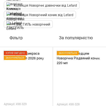
Колекція Новорічні дзвіночки від Lefard
Колекція Новорічний коник від Lefard
ТЕКСТИЛЬ новорічний
Фільтр
За популярністю
КУПУЙ ВИГІДНО
ЗАКІНЧУЮТЬСЯ
ЗАКІНЧУЮТЬСЯ
Артикул: 498-329
Артикул: 498-328