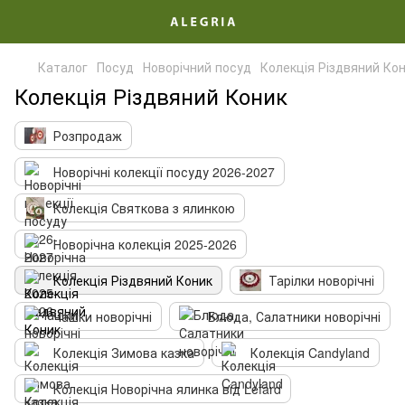
Каталог
Посуд
Новорічний посуд
Колекція Різдвяний Ко
Колекція Різдвяний Коник
Розпродаж
Новорічні колекції посуду 2026-2027
Колекція Святкова з ялинкою
Новорічна колекція 2025-2026
Колекція Різдвяний Коник
Тарілки новорічні
Чашки новорічні
Блюда, Салатники новорічні
Колекція Зимова казка
Колекція Candyland
Колекція Новорічна ялинка від Lefard