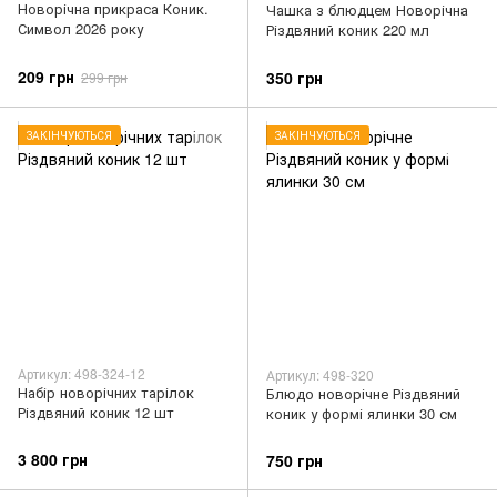
Новорічна прикраса Коник.
Чашка з блюдцем Новорічна
Символ 2026 року
Різдвяний коник 220 мл
209 грн
350 грн
299 грн
ЗАКІНЧУЮТЬСЯ
ЗАКІНЧУЮТЬСЯ
Артикул: 498-324-12
Артикул: 498-320
Набір новорічних тарілок
Блюдо новорічне Різдвяний
Різдвяний коник 12 шт
коник у формі ялинки 30 см
3 800 грн
750 грн