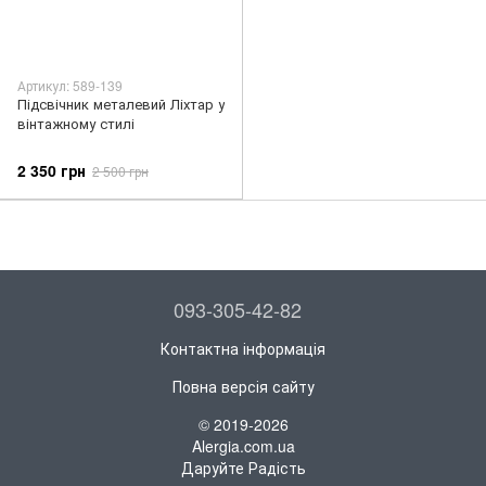
Артикул: 589-139
Підсвічник металевий Ліхтар у
вінтажному стилі
2 350 грн
2 500 грн
093-305-42-82
Контактна інформація
Повна версія сайту
© 2019-2026
Alergia.com.ua
Даруйте Радість