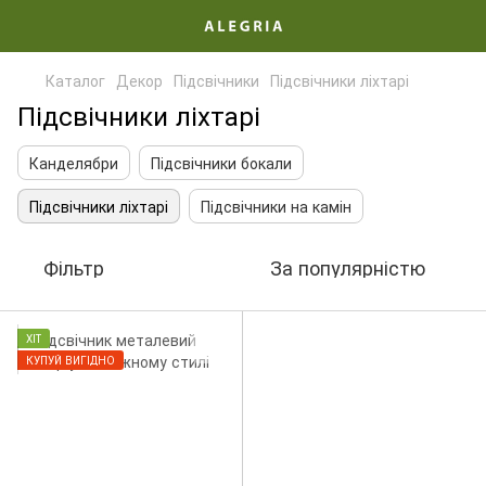
Каталог
Декор
Підсвічники
Підсвічники ліхтарі
Підсвічники ліхтарі
Канделябри
Підсвічники бокали
Підсвічники ліхтарі
Підсвічники на камін
Фільтр
За популярністю
ХІТ
КУПУЙ ВИГІДНО