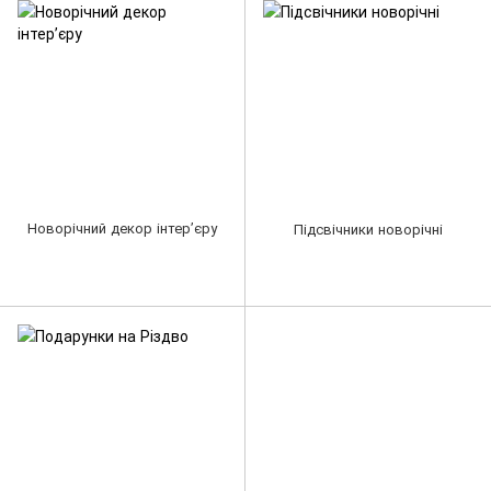
Новорічний декор інтерʼєру
Підсвічники новорічні