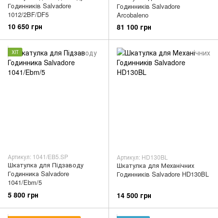
Годинників Salvadore
Годинників Salvadore
1012/2BF/DF5
Arcobaleno
10 650 грн
81 100 грн
ХІТ
Артикул: 1041/EB5.SP
Артикул: HD130BL
Шкатулка для Підзаводу
Шкатулка для Механічних
Годинника Salvadore
Годинників Salvadore HD130BL
1041/Ebm/5
5 800 грн
14 500 грн