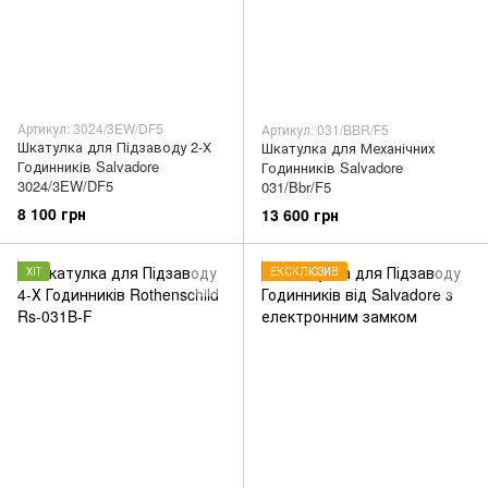
Артикул: 3024/3EW/DF5
Артикул: 031/BBR/F5
Шкатулка для Підзаводу 2-Х
Шкатулка для Механічних
Годинників Salvadore
Годинників Salvadore
3024/3EW/DF5
031/Bbr/F5
8 100 грн
13 600 грн
ХІТ
ЕКСКЛЮЗИВ