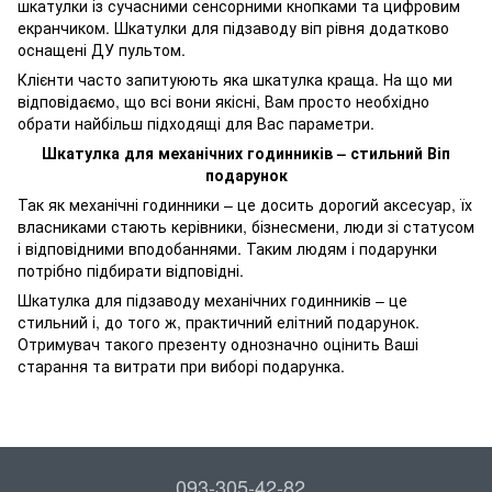
шкатулки із сучасними сенсорними кнопками та цифровим
екранчиком. Шкатулки для підзаводу віп рівня додатково
оснащені ДУ пультом.
Клієнти часто запитуюють яка шкатулка краща. На що ми
відповідаємо, що всі вони якісні, Вам просто необхідно
обрати найбільш підходящі для Вас параметри.
Шкатулка для механічних годинників – стильний Віп
подарунок
Так як механічні годинники – це досить дорогий аксесуар, їх
власниками стають керівники, бізнесмени, люди зі статусом
і відповідними вподобаннями. Таким людям і подарунки
потрібно підбирати відповідні.
Шкатулка для підзаводу механічних годинників – це
стильний і, до того ж, практичний елітний подарунок.
Отримувач такого презенту однозначно оцінить Ваші
старання та витрати при виборі подарунка.
093-305-42-82