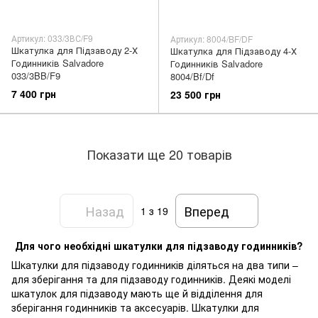
Артикул: 033/3ВС/F9
Артикул: 8004/BF/DF
Шкатулка для Підзаводу 2-Х
Шкатулка для Підзаводу 4-Х
Годинників Salvadore
Годинників Salvadore
033/3BB/F9
8004/Bf/Df
7 400 грн
23 500 грн
Показати ще 20 товарів
Назад
Вперед
1
з 19
Для чого необхідні шкатулки для підзаводу годинників?
Шкатулки для підзаводу годинників діляться на два типи –
для зберігання та для підзаводу годинників. Деякі моделі
шкатулок для підзаводу мають ще й відділення для
зберігання годинників та аксесуарів. Шкатулки для