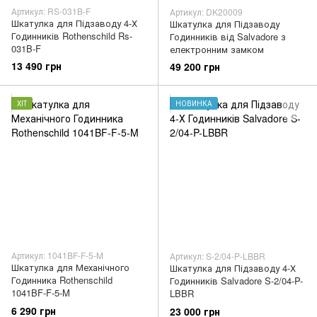
Артикул: RS-031B-F
Артикул: DK20009
Шкатулка для Підзаводу 4-Х
Шкатулка для Підзаводу
Годинників Rothenschild Rs-
Годинників від Salvadore з
031B-F
електронним замком
13 490 грн
49 200 грн
ХІТ
НОВИНКА
Артикул: 1041BF-F-5-M
Артикул: S-2/04-P-LBBR
Шкатулка для Механічного
Шкатулка для Підзаводу 4-Х
Годинника Rothenschild
Годинників Salvadore S-2/04-P-
1041BF-F-5-M
LBBR
6 290 грн
23 000 грн