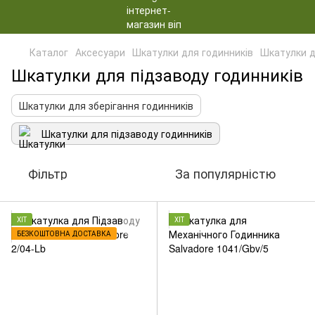
Каталог
Аксесуари
Шкатулки для годинників
Шкатулки д
Шкатулки для підзаводу годинників
Шкатулки для зберігання годинників
Шкатулки для підзаводу годинників
Фільтр
За популярністю
ХІТ
ХІТ
БЕЗКОШТОВНА ДОСТАВКА