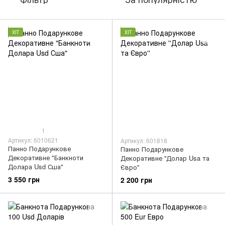
ХІТ
ХІТ
1
Артикул: 6010621
Артикул: 601818
Панно Подарункове
Панно Подарункове
Декоративне "Банкноти
Декоративне ''Долар Usa та
Долара Usd Сша"
Євро''
3 550 грн
2 200 грн