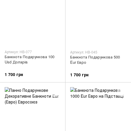
Артикул: HB-077
Артикул: HB-045
Банкнота Подарункова 100
Банкнота Подарункова 500
Usd Доларів
Eur Евро
1 700 грн
1 700 грн