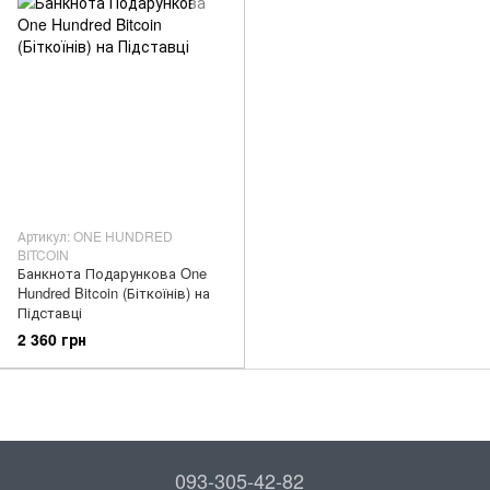
Артикул: ONE HUNDRED
BITCOIN
Банкнота Подарункова One
Hundred Bitcoin (Біткоїнів) на
Підставці
2 360 грн
093-305-42-82