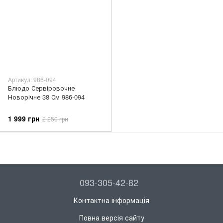
Артикул: 986-094
Блюдо Сервіровочне
Новорічне 38 См 986-094
1 999 грн
2 250 грн
093-305-42-82
Контактна інформація
Повна версія сайту