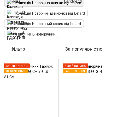
Колекція Новорічна ялинка від Lefard
Колекція Новорічні дзвіночки від Lefard
Колекція Новорічний коник від Lefard
ТЕКСТИЛЬ новорічний
Фільтр
За популярністю
КУПУЙ ВИГІДНО
КУПУЙ ВИГІДНО
ЗАКІНЧУЮТЬСЯ
ЗАКІНЧУЮТЬСЯ