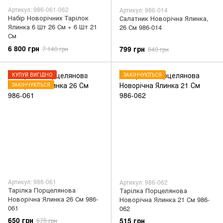
Артикул: 986-061-062
Артикул: 986-014
Набір Новорічних Тарілок
Салатник Новорічна Ялинка,
Ялинка 6 Шт 26 См + 6 Шт 21
26 См 986-014
См
6 800 грн
799 грн
7 140 грн
840 грн
КУПУЙ ВИГІДНО
ЗАКІНЧУЮТЬСЯ
ЗАКІНЧУЮТЬСЯ
Артикул: 986-061
Артикул: 986-062
Тарілка Порцелянова
Тарілка Порцелянова
Новорічна Ялинка 26 См 986-
Новорічна Ялинка 21 См 986-
061
062
650 грн
515 грн
675 грн