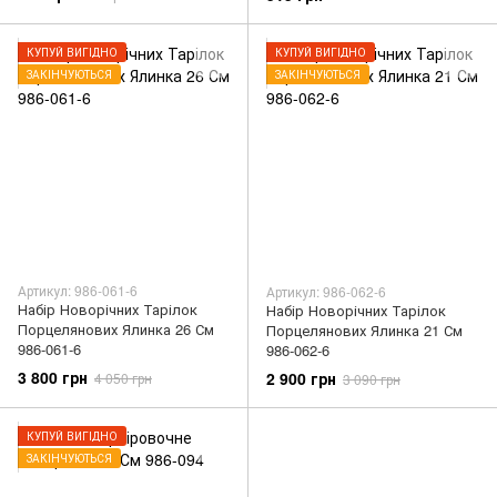
КУПУЙ ВИГІДНО
КУПУЙ ВИГІДНО
ЗАКІНЧУЮТЬСЯ
ЗАКІНЧУЮТЬСЯ
Артикул: 986-061-6
Артикул: 986-062-6
Набір Новорічних Тарілок
Набір Новорічних Тарілок
Порцелянових Ялинка 26 См
Порцелянових Ялинка 21 См
986-061-6
986-062-6
3 800 грн
2 900 грн
4 050 грн
3 090 грн
КУПУЙ ВИГІДНО
ЗАКІНЧУЮТЬСЯ