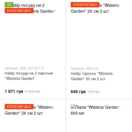
ХІТ
КУПУЙ ВИГІДНО
КУПУЙ ВИГІДНО
Артикул: 498-335-337-2
Артикул: 498-334
Набір посуду на 2 персони
Набір тарілок "Wisteria
"Wisteria Garden"
Garden" 20 см 2 шт
1 871 грн
648 грн
2 339 грн
720 грн
КУПУЙ ВИГІДНО