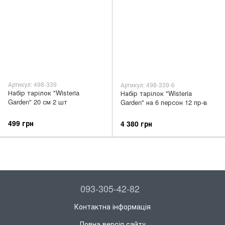
Артикул: 498-339
Артикул: 498-339-6
Набір тарілок "Wisteria
Набір тарілок "Wisteria
Garden" 20 см 2 шт
Garden" на 6 персон 12 пр-в
499 грн
4 380 грн
093-305-42-82
Контактна інформація
Повна версія сайту