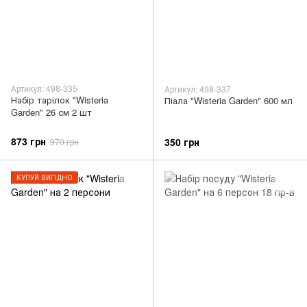
Артикул: 498-335
Артикул: 498-337
Набір тарілок "Wisteria
Піала "Wisteria Garden" 600 мл
Garden" 26 см 2 шт
873 грн
350 грн
970 грн
КУПУЙ ВИГІДНО