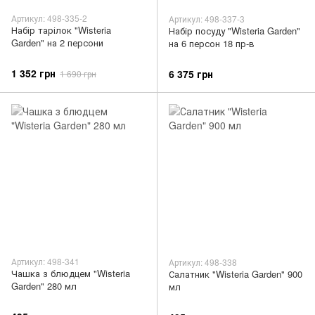
Артикул: 498-335-2
Артикул: 498-337-3
Набір тарілок "Wisteria
Набір посуду "Wisteria Garden"
Garden" на 2 персони
на 6 персон 18 пр-в
1 352 грн
6 375 грн
1 690 грн
Артикул: 498-341
Артикул: 498-338
Чашка з блюдцем "Wisteria
Салатник "Wisteria Garden" 900
Garden" 280 мл
мл