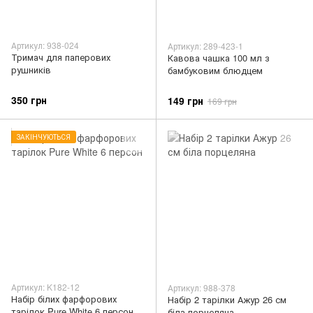
Артикул: 938-024
Артикул: 289-423-1
Тримач для паперових
Кавова чашка 100 мл з
рушників
бамбуковим блюдцем
350 грн
149 грн
169 грн
ЗАКІНЧУЮТЬСЯ
Артикул: K182-12
Артикул: 988-378
Набір білих фарфорових
Набір 2 тарілки Ажур 26 см
тарілок Pure White 6 персон
біла порцеляна