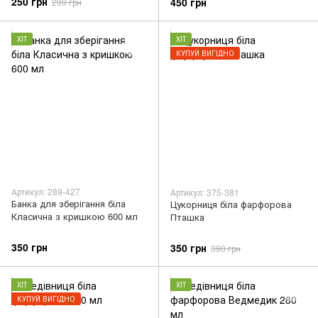
250 грн
450 грн
299 грн
ХІТ
ХІТ
КУПУЙ ВИГІДНО
Артикул: 289-427
Артикул: 375-381
Банка для зберігання біла
Цукорниця біла фарфорова
Класична з кришкою 600 мл
Пташка
350 грн
350 грн
390 грн
ХІТ
ХІТ
КУПУЙ ВИГІДНО