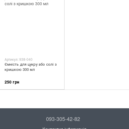
Артикул: 938-040
Ємність для цукру або солі з
кришкою 300 мл
250 грн
093-305-42-82