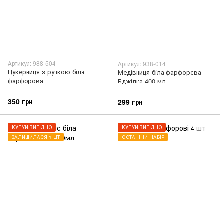
Артикул: 988-504
Артикул: 938-014
Цукерниця з ручкою біла
Медівниця біла фарфорова
фарфорова
Бджілка 400 мл
350 грн
299 грн
КУПУЙ ВИГІДНО
КУПУЙ ВИГІДНО
ЗАЛИШИЛАСЯ 1 ШТ
ОСТАННІЙ НАБІР