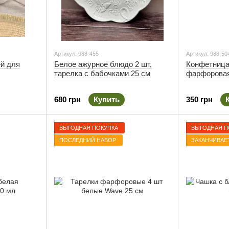
Артикул: 988-455
Артикул: 988-50
й для
Белое ажурное блюдо 2 шт,
Конфетница
тарелка с бабочками 25 см
фарфорова
680 грн
Купить
350 грн
ВЫГОДНАЯ ПОКУПКА
ВЫГОДНАЯ П
ПОСЛЕДНИЙ НАБОР
ЗАКАНЧИВАЕ