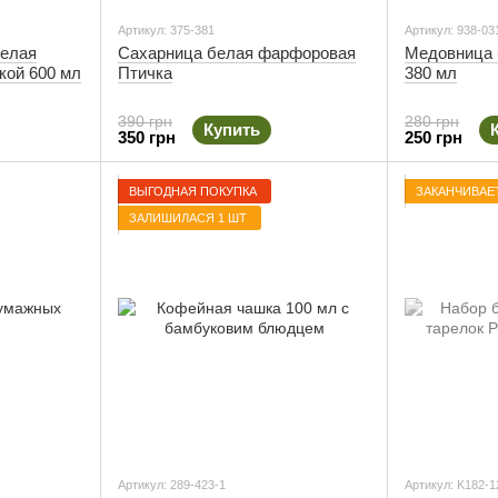
Артикул: 375-381
Артикул: 938-03
белая
Сахарница белая фарфоровая
Медовница 
кой 600 мл
Птичка
380 мл
390 грн
280 грн
Купить
350 грн
250 грн
ВЫГОДНАЯ ПОКУПКА
ЗАКАНЧИВАЕ
ЗАЛИШИЛАСЯ 1 ШТ
Артикул: 289-423-1
Артикул: K182-1