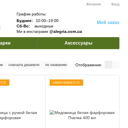
Желания
Вход
График работы:
Будние:
10:00–19:00
Мой заказ
Сб-Вс:
выходные
Ми в инстаграме
@alegria.com.ua
арки
Аксессуары
Отображение:
не
сначала дешевле
по названию
ТСЯ
ЗАКАНЧИВАЕТСЯ