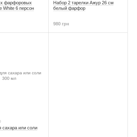
ых фарфоровых
Набор 2 тарелки Ажур 26 см
e White 6 персон
белый фарфор
980 грн
0
 сахара или соли