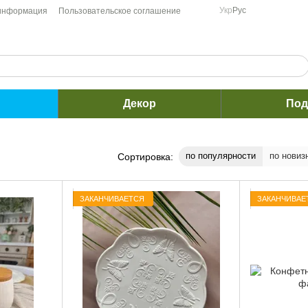
Укр
Рус
 информация
Пользовательское соглашение
Декор
Под
по популярности
по новиз
Сортировка:
ЗАКАНЧИВАЕТСЯ
ЗАКАНЧИВАЕ