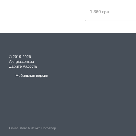
1 360 грн
© 2019-2026
Alergia.com.ua
Дарите Радость
Мобильная версия
Online store built with Horoshop