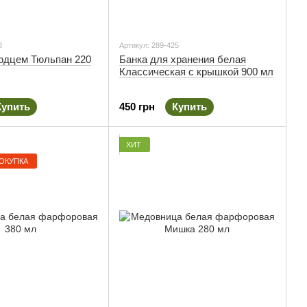
3
Артикул: 289-425
юдцем Тюльпан 220
Банка для хранения белая
Классическая с крышкой 900 мл
Купить
450 грн
Купить
ХИТ
ОКУПКА