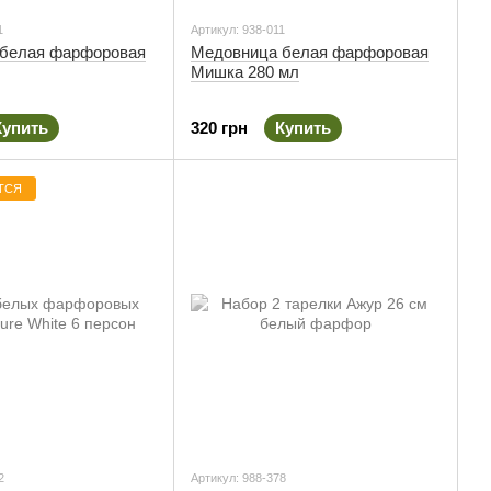
1
Артикул: 938-011
белая фарфоровая
Медовница белая фарфоровая
Мишка 280 мл
Купить
320 грн
Купить
ТСЯ
2
Артикул: 988-378