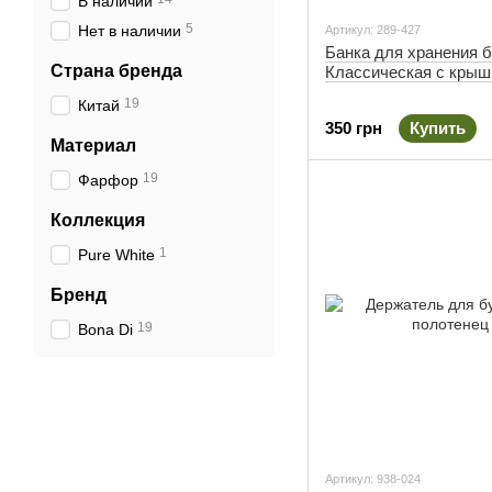
В наличии
5
Нет в наличии
Артикул: 289-427
Банка для хранения 
Страна бренда
Классическая с крыш
19
Китай
350 грн
Купить
Материал
19
Фарфор
Коллекция
1
Pure White
Бренд
19
Bona Di
Артикул: 938-024