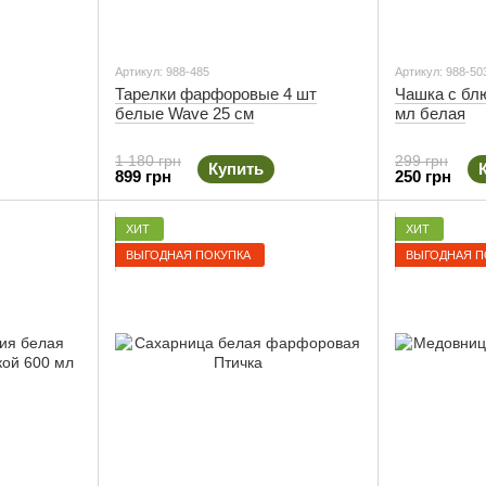
Артикул: 988-485
Артикул: 988-50
Тарелки фарфоровые 4 шт
Чашка с бл
белые Wave 25 см
мл белая
1 180 грн
299 грн
Купить
899 грн
250 грн
ХИТ
ХИТ
ВЫГОДНАЯ ПОКУПКА
ВЫГОДНАЯ П