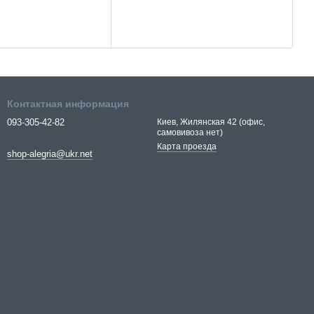
Контактная информация
093-305-42-82
Киев, Жилянская 42 (офис,
самовивоза нет)
Карта проезда
shop-alegria@ukr.net