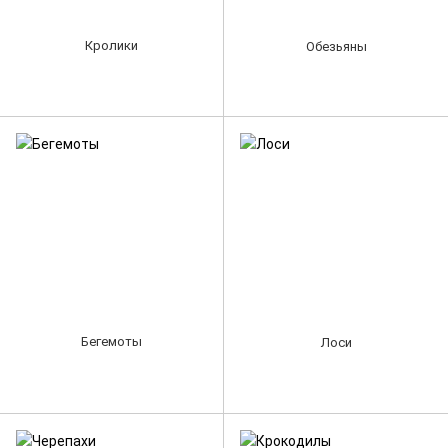
Кролики
Обезьяны
Бегемоты
Лоси