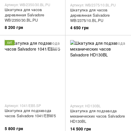
Артикул: WB/2350/30.BL.PU
Артикул: WB/2375/10.BL.PU
Шкатулка для часов
Шкатулка для часов
деревянная Salvadore
деревянная Salvadore
WB/2350/30.BL.PU
WB/2375/10.BL.PU
8 200 грн
4 650 грн
ХИТ
Артикул: 1041/EB5.SP
Артикул: HD130BL
Шкатулка для подзавода
Шкатулка для подзавода
часов Salvadore 1041/EBM/5
механических часов Salvadore
HD130BL
5 800 грн
14 500 грн