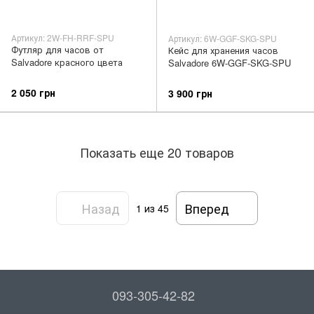
Артикул: 2W-FH-RRF-SPU
Артикул: 6W-GGF-SKG-SPU
Футляр для часов от
Кейс для хранения часов
Salvadore красного цвета
Salvadore 6W-GGF-SKG-SPU
2 050 грн
3 900 грн
Показать еще 20 товаров
Назад
Вперед
1
из 45
093-305-42-82