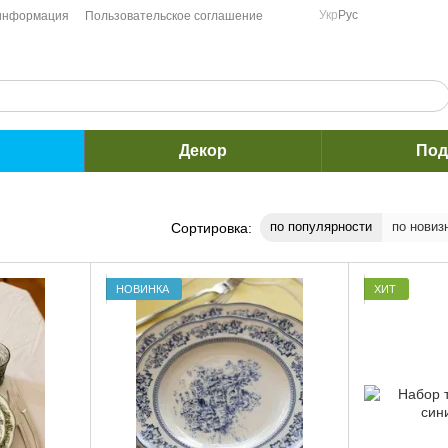
Укр
Рус
 информация
Пользовательское соглашение
Декор
Под
по популярности
по новиз
Сортировка:
НОВИНКА
ХИТ