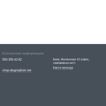
Контактная информация
093-305-42-82
Киев, Жилянская 42 (офис,
самовивоза нет)
Карта проезда
shop-alegria@ukr.net