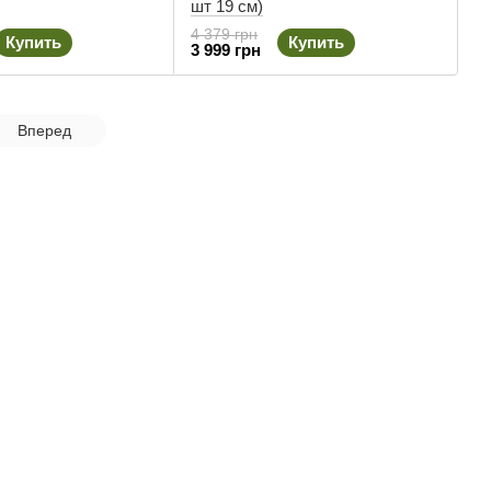
шт 19 см)
4 379 грн
Купить
Купить
3 999 грн
Вперед