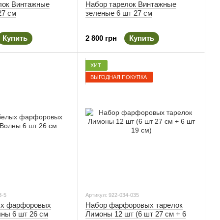
лок Винтажные
Набор тарелок Винтажные
27 см
зеленые 6 шт 27 см
Купить
2 800 грн
Купить
ХИТ
ВЫГОДНАЯ ПОКУПКА
8-5
Артикул: 922-034-035
ых фарфоровых
Набор фарфоровых тарелок
ны 6 шт 26 см
Лимоны 12 шт (6 шт 27 см + 6