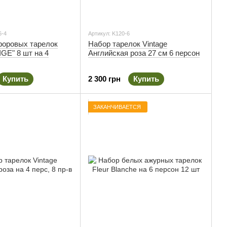
6-4
Артикул: K120-6
оровых тарелок
Набор тарелок Vintage
GE" 8 шт на 4
Английская роза 27 см 6 персон
Купить
2 300 грн
Купить
ЗАКАНЧИВАЕТСЯ