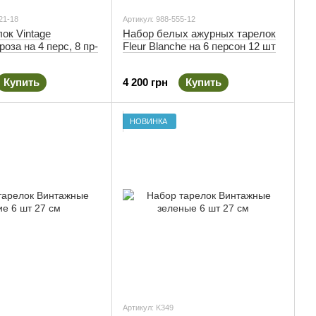
21-18
Артикул: 988-555-12
ок Vintage
Набор белых ажурных тарелок
оза на 4 перс, 8 пр-
Fleur Blanche на 6 персон 12 шт
Купить
4 200 грн
Купить
НОВИНКА
Артикул: K349