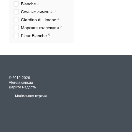
1
Blanche
3
Сочные лимоны
4
Giardino di Limone
2
Морская коллекция
5
Fleur Blanche
© 2019-2026
Alergia.com.ua
Дарите Радость
Мобильная версия