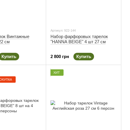
Артикул: 922-144
лок Винтажные
Набор фарфоровых тарелок
22 см
"HANNA BEIGE" 4 шт 27 см
Купить
2 800 грн
Купить
ХИТ
ОКУПКА