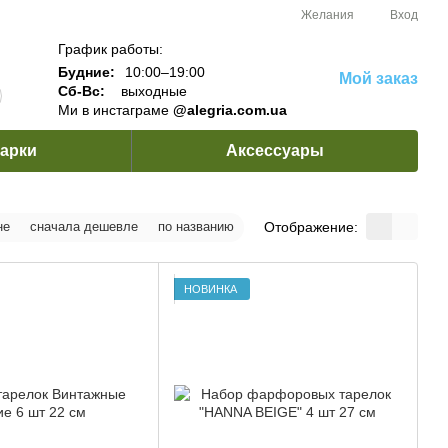
Желания
Вход
График работы:
Будние:
10:00–19:00
Мой заказ
Сб-Вс:
выходные
Ми в инстаграме
@alegria.com.ua
арки
Аксессуары
Отображение:
не
сначала дешевле
по названию
НОВИНКА