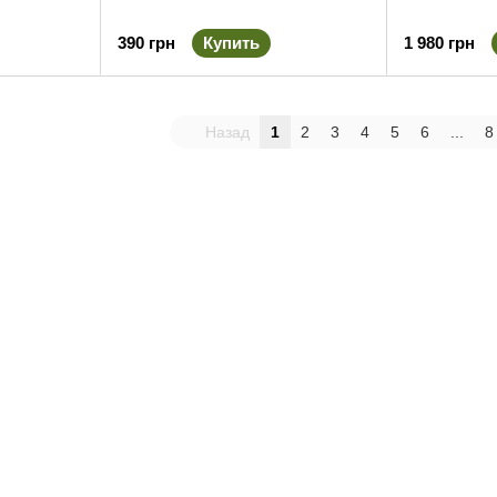
390 грн
Купить
1 980 грн
Назад
1
2
3
4
5
6
...
8