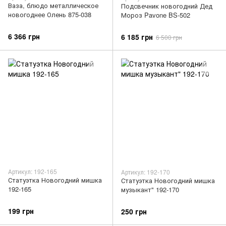
Ваза, блюдо металлическое
Подсвечник новогодний Дед
новогоднее Олень 875-038
Мороз Pavone BS-502
6 366 грн
6 185 грн
6 500 грн
Артикул: 192-165
Артикул: 192-170
Статуэтка Новогодний мишка
Статуэтка Новогодний мишка
192-165
музыкант" 192-170
199 грн
250 грн