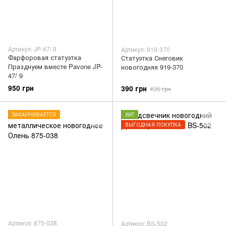
Артикул: JP-47/ 9
Артикул: 919-370
Фарфоровая статуэтка
Статуэтка Снеговик
Празднуем вместе Pavone JP-
новогодняя 919-370
47/ 9
950 грн
390 грн
435 грн
ЗАКАНЧИВАЕТСЯ
ХИТ
ВЫГОДНАЯ ПОКУПКА
Артикул: 875-038
Артикул: BS-502