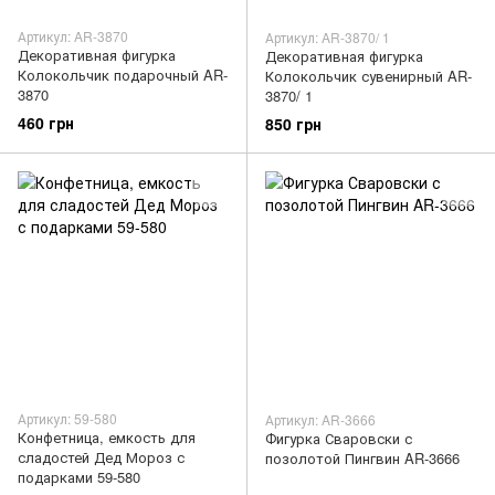
Артикул: AR-3870
Артикул: AR-3870/ 1
Декоративная фигурка
Декоративная фигурка
Колокольчик подарочный AR-
Колокольчик сувенирный AR-
3870
3870/ 1
460 грн
850 грн
Артикул: 59-580
Артикул: AR-3666
Конфетница, емкость для
Фигурка Сваровски с
сладостей Дед Мороз с
позолотой Пингвин AR-3666
подарками 59-580