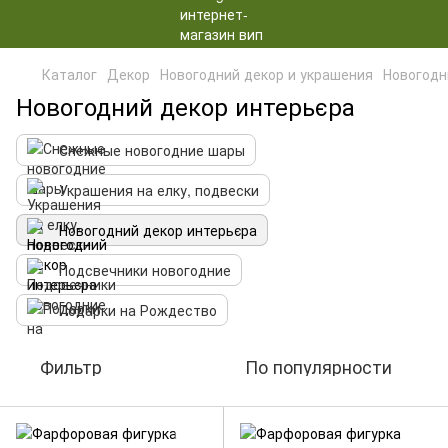
Каталог
Декор
Новогодний декор и украшения
Новогодн
Новогодний декор интерьєра
Снежные новогодние шары
Украшения на елку, подвески
Новогодний декор интерьєра
Подсвечники новогодние
Подарки на Рождество
Фильтр
По популярности