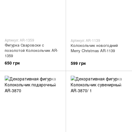
Артикул: AR-1359
Артикул: AR-1139
Фигурка Сваровски с
Колокольчик новогодний
позолотой Колокольчик AR-
Merry Christmas AR-1139
1359
650 грн
599 грн