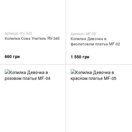
Артикул: RV-345
Артикул: MF-02
Копилка Сова Учитель RV-345
Копилка Девочка в
фиолетовом платье MF-02
660 грн
1 550 грн