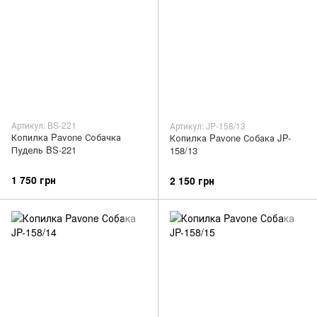
Артикул: BS-221
Артикул: JP-158/13
Копилка Pavone Собачка
Копилка Pavone Собака JP-
Пудель BS-221
158/13
1 750 грн
2 150 грн