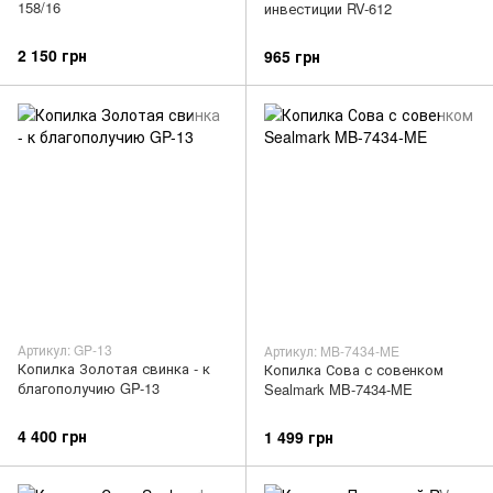
158/16
инвестиции RV-612
2 150 грн
965 грн
Артикул: GP-13
Артикул: MB-7434-ME
Копилка Золотая свинка - к
Копилка Сова с совенком
благополучию GP-13
Sealmark MB-7434-ME
4 400 грн
1 499 грн