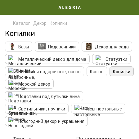
Каталог
Декор
Копилки
Копилки
Вазы
Подсвечники
Декор для сада
Металлический декор для дома
Статуэтки
Банкноты подарочные, панно
Кашпо
Копилки
Морской декор
Подставки под бутылки вина
Светильники, ночники
Часы настольные
Новогодний декор и украшения
Фильтр
По популярности