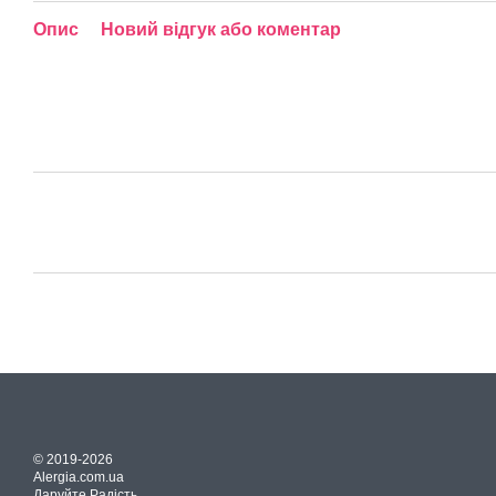
Опис
Новий відгук або коментар
© 2019-2026
Alergia.com.ua
Даруйте Радість