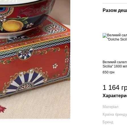
Разом де
Великий салат
Sicilia" 1600 м
650 грн
1 164 г
Характери
Матеріал
Країна бренд
Бренд