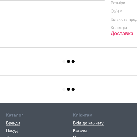
Розміри
Об"єм
Кількість пре
Колекція
Доставка
Каталог
Клієнтам
Бренди
Вхід до кабінету
Посуд
Каталог