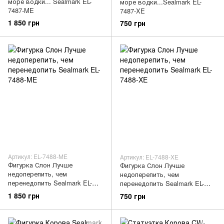
море водки... Sealmark EL-
море водки...Sealmark EL-
7487-ME
7487-XE
1 850 грн
750 грн
Артикул: EL-7488-ME
Артикул: EL-7488-XE
Фигурка Слон Лучше
Фигурка Слон Лучше
недоперепить, чем
недоперепить, чем
перенедопить Sealmark EL-
перенедопить Sealmark EL-
7488-ME
7488-XE
1 850 грн
750 грн