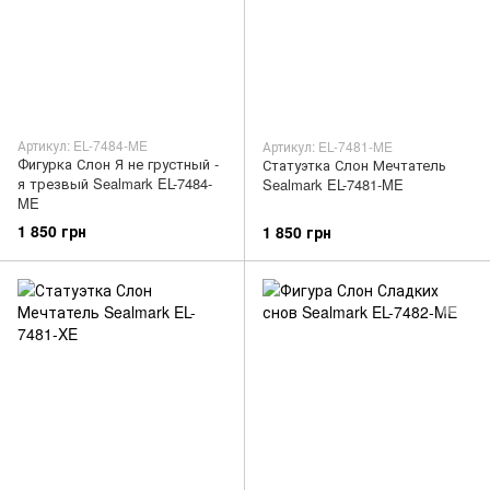
Артикул: EL-7484-ME
Артикул: EL-7481-ME
Фигурка Слон Я не грустный -
Статуэтка Слон Мечтатель
я трезвый Sealmark EL-7484-
Sealmark EL-7481-ME
ME
1 850 грн
1 850 грн