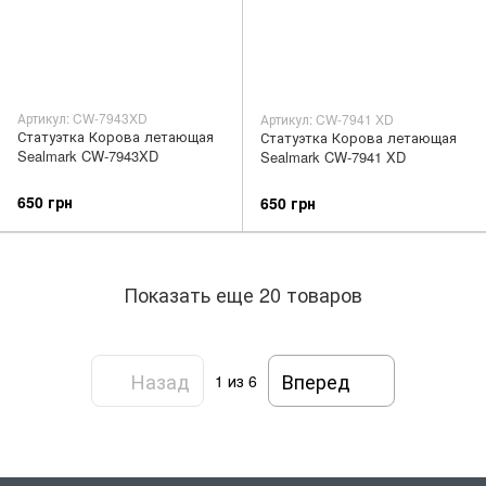
Артикул: CW-7943XD
Артикул: CW-7941 XD
Статуэтка Корова летающая
Статуэтка Корова летающая
Sealmark CW-7943XD
Sealmark CW-7941 XD
650 грн
650 грн
Показать еще 20 товаров
Назад
Вперед
1
из 6