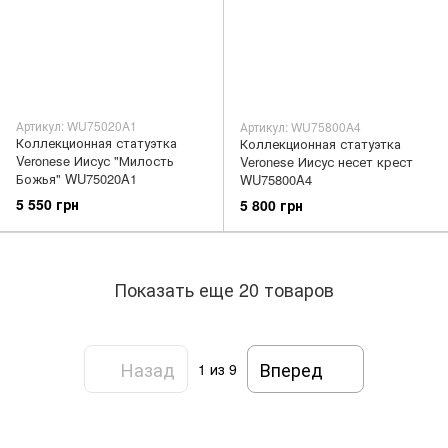
Артикул: WU75020A1
Артикул: WU75800A4
Коллекционная статуэтка
Коллекционная статуэтка
Veronese Иисус "Милость
Veronese Иисус несет крест
Божья" WU75020A1
WU75800A4
5 550 грн
5 800 грн
Показать еще 20 товаров
Назад
Вперед
1
из 9