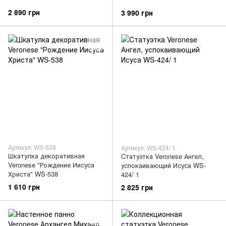
2 890 грн
3 990 грн
Артикул: WS-538
Артикул: WS-424/ 1
Шкатулка декоративная
Cтатуэтка Veronese Ангел,
Veronese "Рождение Иисуса
успокаивающий Исуса WS-
Христа" WS-538
424/ 1
1 610 грн
2 825 грн