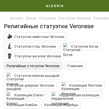
Каталог
Декор
Статуэтки
Статуэтки Veronese
Религийн
Религийные статуэтки Veronese
Статуэтки животных Veronese
Статуэтки птиц Veronese
Статуэтки богов
Статуэтки ангелов Veronese
Религийные статуэтки Veronese
Стимпанк
Статуэтки воинов рыцарей
Статуэтки девушек Veronese
Коллекция Фентези
Коллекция Египет
Нордическая коллекция
Коллекция Ковбои
Коллекция Индейцы