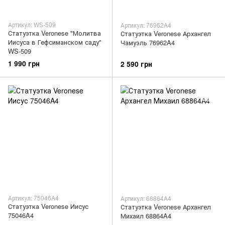
Артикул: WS-509
Артикул: 76962A4
Статуэтка Veronese "Молитва
Статуэтка Veronese Архангел
Иисуса в Гефсиманском саду"
Чамуэль 76962A4
WS-509
1 990 грн
2 590 грн
Артикул: 75046A4
Артикул: 68864A4
Статуэтка Veronese Иисус
Статуэтка Veronese Архангел
75046A4
Михаил 68864A4