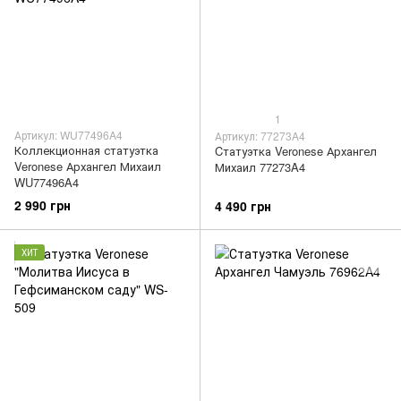
1
Артикул: WU77496A4
Артикул: 77273A4
Коллекционная статуэтка
Cтатуэтка Veronese Архангел
Veronese Архангел Михаил
Михаил 77273A4
WU77496A4
2 990 грн
4 490 грн
ХИТ