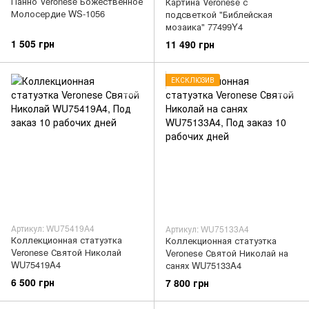
Панно Veronese Божественное
Картина Veronese с
Молосердие WS-1056
подсветкой "Библейская
мозаика" 77499Y4
1 505 грн
11 490 грн
ЕКСКЛЮЗИВ
Артикул: WU75419A4
Артикул: WU75133A4
Коллекционная статуэтка
Коллекционная статуэтка
Veronese Святой Николай
Veronese Святой Николай на
WU75419A4
санях WU75133A4
6 500 грн
7 800 грн