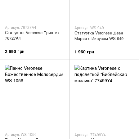
Артикул: 76727A4
Артикул: WS-949
Cтатуэтка Veronese Триптих
Cтатуэтка Veronese Дева
76727A4
Мария с Иисусом WS-949
2 690 грн
1 960 грн
Артикул: WS-1056
Артикул: 77499Y4