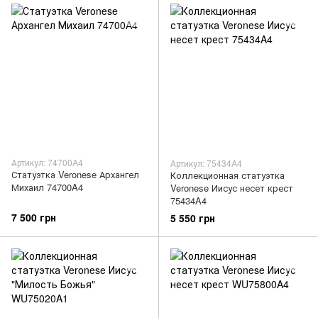
Артикул: 74700A4
Артикул: 75434A4
Статуэтка Veronese Архангел
Коллекционная статуэтка
Михаил 74700A4
Veronese Иисус несет крест
75434A4
7 500 грн
5 550 грн