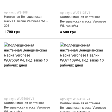
Артикул: WS-308
Артикул: WU74138V4
Настенная Венецианская
Коллекционная настенная
маска Павлин Veronese WS-
Венецианская маска Veronese
308
WU74138V4
1 790 грн
4 500 грн
Артикул: WU75091V4
Артикул: WU74139V4
Коллекционная настенная
Коллекционная настенная
Венецианская маска Veronese
Венецианская маска Veronese
WU75091V4
Павлин WU74139V4