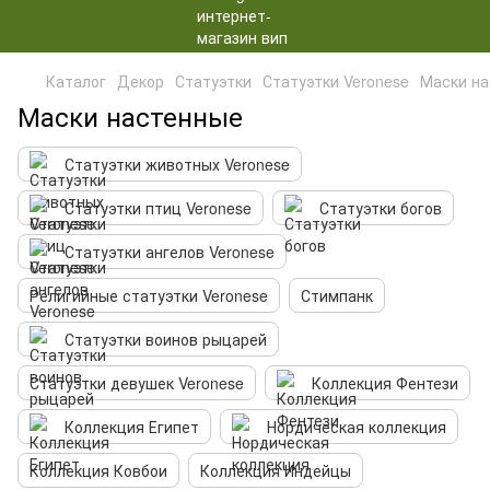
Каталог
Декор
Статуэтки
Статуэтки Veronese
Маски на
Маски настенные
Статуэтки животных Veronese
Статуэтки птиц Veronese
Статуэтки богов
Статуэтки ангелов Veronese
Религийные статуэтки Veronese
Стимпанк
Статуэтки воинов рыцарей
Статуэтки девушек Veronese
Коллекция Фентези
Коллекция Египет
Нордическая коллекция
Коллекция Ковбои
Коллекция Индейцы