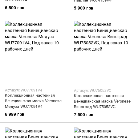
6 500 грн
5 900 грн
Артикул: WU77091V4
Артикул: WU75052VC
Коллекционная настенная
Коллекционная настенная
Венецианская маска Veronese
Венецианская маска Veronese
Медуза WU77091V4
Виноград WU75052VC
6 999 грн
7 500 грн