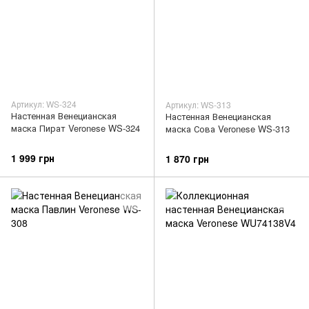
Артикул: WS-324
Артикул: WS-313
Настенная Венецианская
Настенная Венецианская
маска Пират Veronese WS-324
маска Сова Veronese WS-313
1 999 грн
1 870 грн