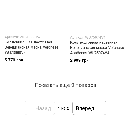
Артикул: WU73660V4
Артикул: WU75074V4
Коллекционная настенная
Коллекционная настенная
Венецианская маска Veronese
Венецианская маска Veronese
WU73660V4
Арабская WU75074V4
5 770 грн
2 999 грн
Показать еще 9 товаров
Назад
Вперед
1
из 2