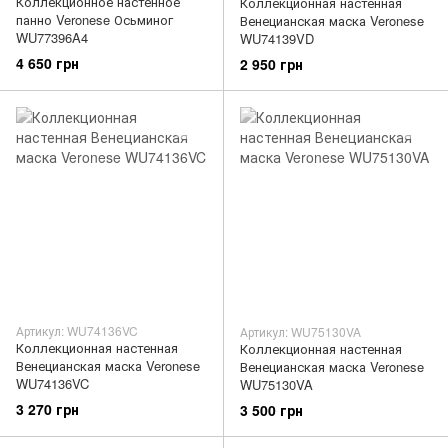
Коллекционное настенное
Коллекционная настенная
панно Veronese Осьминог
Венецианская маска Veronese
WU77396A4
WU74139VD
4 650 грн
2 950 грн
Артикул: WU74136VC
Артикул: WU75130VA
Коллекционная настенная
Коллекционная настенная
Венецианская маска Veronese
Венецианская маска Veronese
WU74136VC
WU75130VA
3 270 грн
3 500 грн