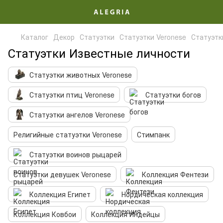
Каталог
Декор
Статуэтки
Статуэтки Veronese
Статуэтк
Статуэтки Известные личности
Статуэтки животных Veronese
Статуэтки птиц Veronese
Статуэтки богов
Статуэтки ангелов Veronese
Религийные статуэтки Veronese
Стимпанк
Статуэтки воинов рыцарей
Статуэтки девушек Veronese
Коллекция Фентези
Коллекция Египет
Нордическая коллекция
Коллекция Ковбои
Коллекция Индейцы