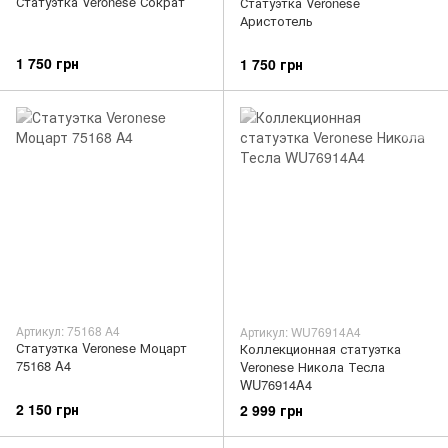
Статуэтка Veronese Сократ
Статуэтка Veronese
Аристотель
1 750 грн
1 750 грн
Артикул: 75168 A4
Артикул: WU76914A4
Статуэтка Veronese Моцарт
Коллекционная статуэтка
75168 A4
Veronese Никола Тесла
WU76914A4
2 150 грн
2 999 грн