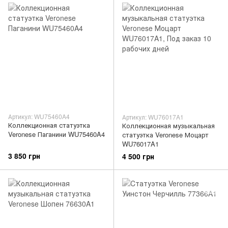
Артикул: WU75460A4
Артикул: WU76017A1
Коллекционная статуэтка
Коллекционная музыкальная
Veronese Паганини WU75460A4
статуэтка Veronese Моцарт
WU76017A1
3 850 грн
4 500 грн