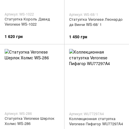
Артикул: WS-1022
Артикул: WS-68/ 1
Статуэтка Король Давид
Статуэтка Veronese Леонардо
Veronese WS-1022
да Винчи WS-68/ 1
1 620 грн
1 450 грн
Артикул: WS-286
Артикул: WU77297A4
Статуэтка Veronese Шерлок
Коллекционная статуэтка
Холмс WS-286
Veronese Пифагор WU77297A4