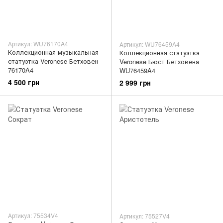
Артикул: WU76170A4
Артикул: WU76459A4
Коллекционная музыкальная
Коллекционная статуэтка
статуэтка Veronese Бетховен
Veronese Бюст Бетховена
76170A4
WU76459A4
4 500 грн
2 999 грн
Артикул: 75534V4
Артикул: 75527V4