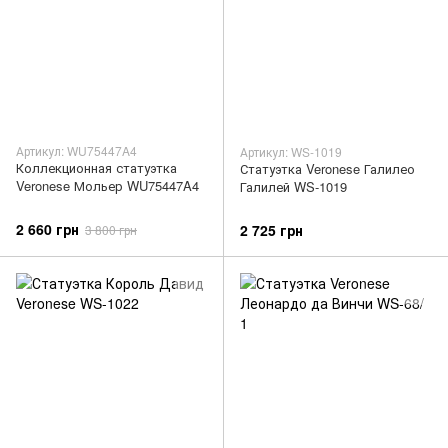
Артикул: WU75447A4
Артикул: WS-1019
Коллекционная статуэтка
Статуэтка Veronese Галилео
Veronese Мольер WU75447A4
Галилей WS-1019
2 660 грн
2 725 грн
3 800 грн