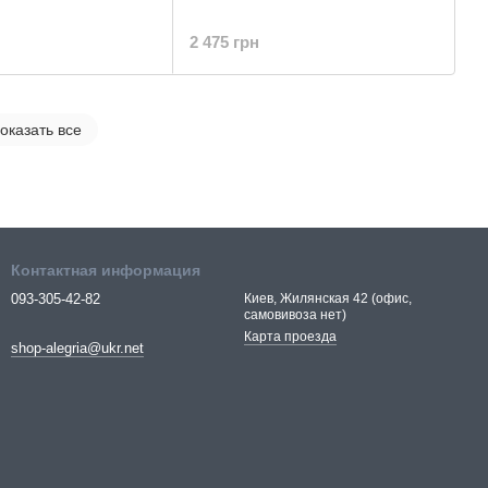
2 475 грн
оказать все
Контактная информация
093-305-42-82
Киев, Жилянская 42 (офис,
самовивоза нет)
Карта проезда
shop-alegria@ukr.net