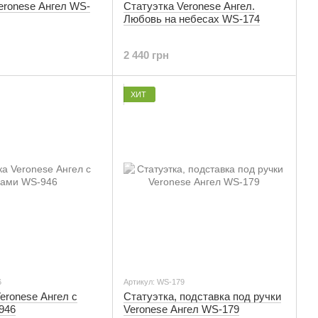
eronese Ангел WS-
Статуэтка Veronese Ангел.
Любовь на небесах WS-174
2 440 грн
ХИТ
6
Артикул: WS-179
eronese Ангел с
Статуэтка, подставка под ручки
946
Veronese Ангел WS-179