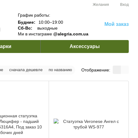
Желания
Вход
График работы:
Будние:
10:00–19:00
Мой заказ
Сб-Вс:
выходные
Ми в инстаграме
@alegria.com.ua
арки
Аксессуары
Отображение:
не
сначала дешевле
по названию