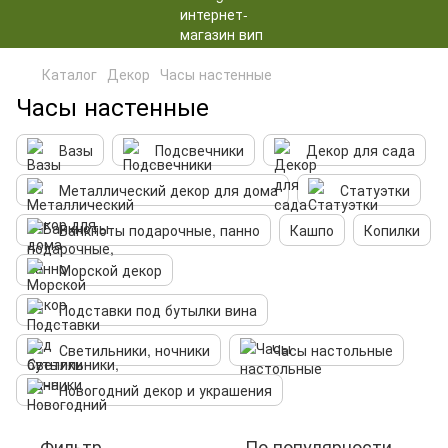
Каталог
Декор
Часы настенные
Часы настенные
Вазы
Подсвечники
Декор для сада
Металлический декор для дома
Статуэтки
Банкноты подарочные, панно
Кашпо
Копилки
Морской декор
Подставки под бутылки вина
Светильники, ночники
Часы настольные
Новогодний декор и украшения
Фильтр
По популярности