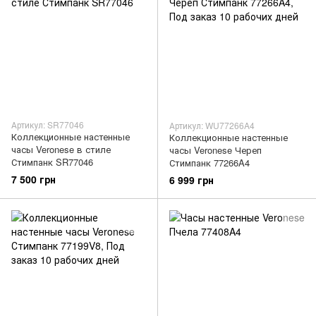
Артикул: SR77046
Артикул: WU77266A4
Коллекционные настенные
Коллекционные настенные
часы Veronese в стиле
часы Veronese Череп
Стимпанк SR77046
Стимпанк 77266A4
7 500 грн
6 999 грн