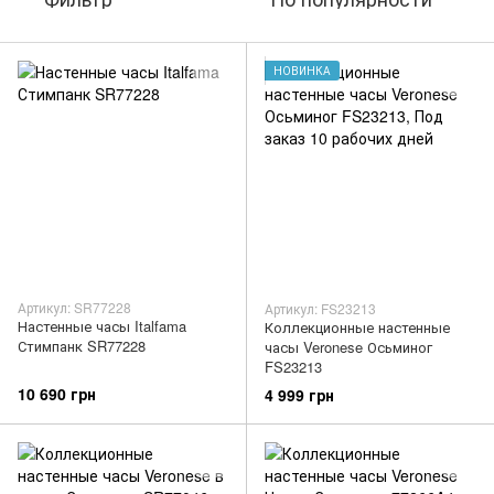
НОВИНКА
Артикул: SR77228
Артикул: FS23213
Настенные часы Italfama
Коллекционные настенные
Стимпанк SR77228
часы Veronese Осьминог
FS23213
10 690 грн
4 999 грн