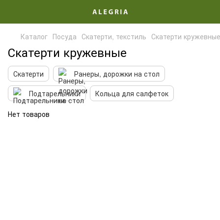
Каталог
Посуда
Скатерти, текстиль
Скатерти кружевны
Скатерти кружевные
Скатерти
Ранеры, дорожки на стол
Подтарельники
Кольца для салфеток
Нет товаров