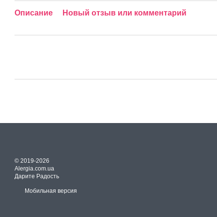
Описание
Новый отзыв или комментарий
© 2019-2026
Alergia.com.ua
Дарите Радость
Мобильная версия