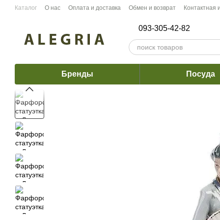
Перейти к основному контенту
Каталог
О нас
Оплата и доставка
Обмен и возврат
Контактная
093-305-42-82
Бренды
Посуда