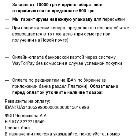
Заказы от 10000 грн и крупногабаритные
отправляются по предоплате 500 грн
Мы гарантируем надежную упаковку
для пересылки
При повреждении товара, предоплата в полном обьеме
возвращается в тот же день (при осмотре при
получении на Новой почте)
Онлайн-оплата банковской картой через систему
WayForPay без комиссии в случае успешной покупки
Оплата по реквизитам на IBAN по Украине (в
приложении банка раздел Платежи).
Обязательно
перед оплатой уточнить наличие товара!
Реквизиты на оплату:
IBAN: UA343052990000026003045016996
ФОП Чернишева А.А.
ЄРПОУ 3272719549
Приват банк
В назначении платежа указывайте, пожалуйста, номер