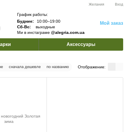
Желания
Вход
График работы:
Будние:
10:00–19:00
Мой заказ
Сб-Вс:
выходные
Ми в инстаграме
@alegria.com.ua
арки
Аксессуары
Отображение:
не
сначала дешевле
по названию