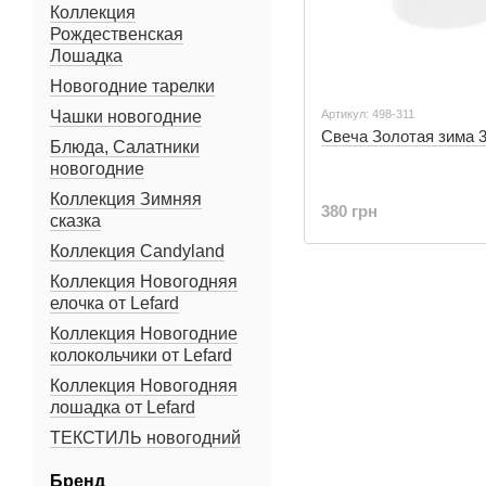
Коллекция
Рождественская
Лошадка
Новогодние тарелки
Чашки новогодние
Артикул: 498-311
Свеча Золотая зима 
Блюда, Салатники
новогодние
Коллекция Зимняя
380 грн
сказка
Коллекция Candyland
Коллекция Новогодняя
елочка от Lefard
Коллекция Новогодние
колокольчики от Lefard
Коллекция Новогодняя
лошадка от Lefard
ТЕКСТИЛЬ новогодний
Бренд