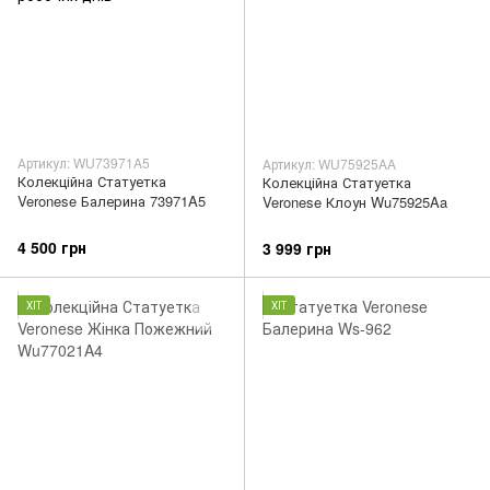
Артикул: WU73971A5
Артикул: WU75925AA
Колекційна Статуетка
Колекційна Статуетка
Veronese Балерина 73971A5
Veronese Клоун Wu75925Aa
4 500 грн
3 999 грн
ХІТ
ХІТ