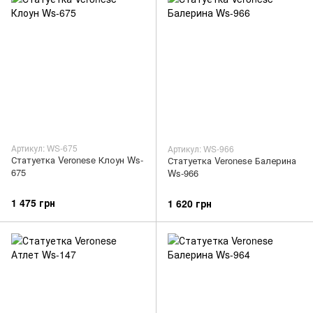
Артикул: WS-675
Артикул: WS-966
Статуетка Veronese Клоун Ws-
Статуетка Veronese Балерина
675
Ws-966
1 475 грн
1 620 грн