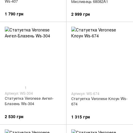
Ws-407
Мисливець 68082A1
1 790 грн
2 999 грн
1
Артикул: WS-304
Артикул: WS-674
Статуетка Veronese Ангел-
Статуетка Veronese Клоун Ws-
Блазень Ws-304
674
2 530 грн
1 315 грн