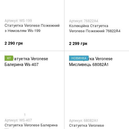
Артикул: WS-199
Артикул: 76822A4
Cтатуетка Veronese Пожежний
Колекційна Статуетка
з Немовлям Ws-199
Veronese Пожежний 76822A4
2 290 грн
2 299 грн
ХІТ
НОВИНКА
1
Артикул: WS-407
Артикул: 68082A1
Статуетка Veronese Балерина
Статуетка Veronese