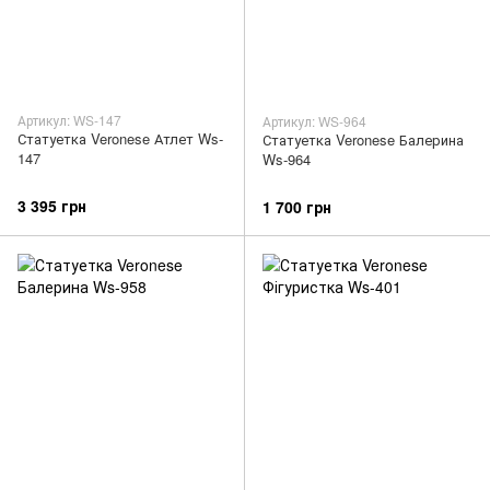
Артикул: WS-147
Артикул: WS-964
Статуетка Veronese Атлет Ws-
Статуетка Veronese Балерина
147
Ws-964
3 395 грн
1 700 грн