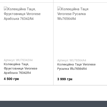
Артикул: WU76342A4
Артикул: WU76564A4
Колекційна Таця,
Колекційна Таця Veronese
Фруктовниця Veronese
Русалка Wu76564A4
Арабська 76342A4
4 500 грн
3 999 грн