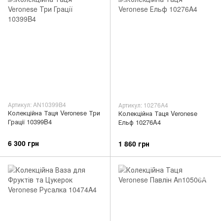
Артикул: AN10399B4
Артикул: 10276A4
Колекційна Таця Veronese Три
Колекційна Таця Veronese
Грації 10399B4
Ельф 10276A4
6 300 грн
1 860 грн