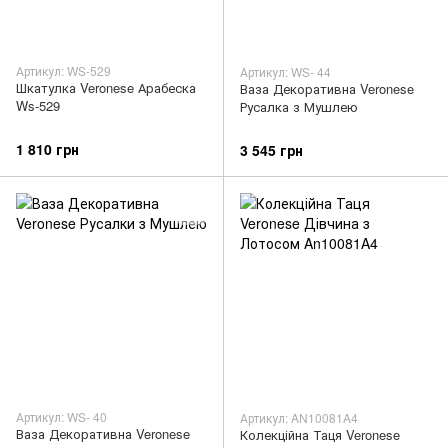
Артикул: WS-529
Артикул: WS- 44
Шкатулка Veronese Арабеска
Ваза Декоративна Veronese
Ws-529
Русалка з Мушлею
1 810 грн
3 545 грн
Артикул: WS- 40
Артикул: AN10081A4
Ваза Декоративна Veronese
Колекційна Таця Veronese