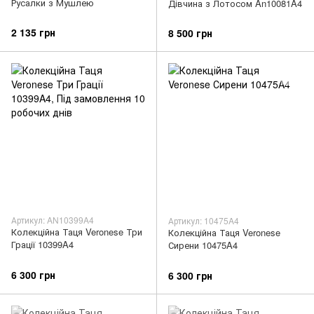
Русалки з Мушлею
Дівчина з Лотосом An10081A4
2 135 грн
8 500 грн
Артикул: AN10399A4
Артикул: 10475A4
Колекційна Таця Veronese Три
Колекційна Таця Veronese
Грації 10399A4
Сирени 10475A4
6 300 грн
6 300 грн