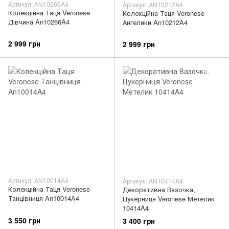
Артикул: AN10266A4
Артикул: AN10212A4
Колекційна Таця Veronese
Колекційна Таця Veronese
Дівчина An10266A4
Ангелики An10212A4
2 999 грн
2 999 грн
Артикул: AN10014A4
Артикул: AN10414A4
Колекційна Таця Veronese
Декоративна Вазочка,
Танцівниця An10014A4
Цукерниця Veronese Метелик
10414A4
3 550 грн
3 400 грн