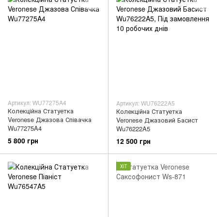
Артикул: WU77275A4
Артикул: WU76222A5
Колекційна Статуетка
Колекційна Статуетка
Veronese Джазова Співачка
Veronese Джазовий Басист
Wu77275A4
Wu76222A5
5 800 грн
12 500 грн
ХІТ