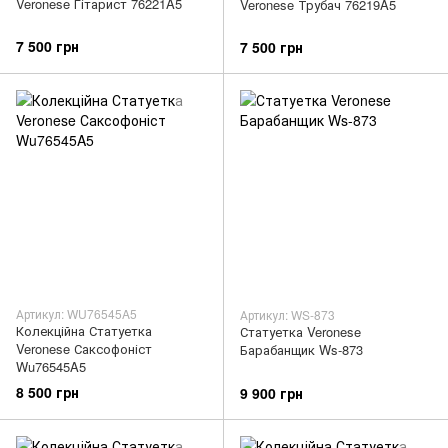
Veronese Гітарист 76221A5
Veronese Трубач 76219A5
7 500 грн
7 500 грн
Артикул: WU76545A5
Артикул: WS-873
Колекційна Статуетка
Статуетка Veronese
Veronese Саксофоніст
Барабанщик Ws-873
Wu76545A5
8 500 грн
9 900 грн