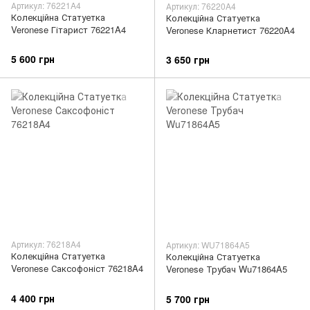
Артикул: 76221A4
Артикул: 76220A4
Колекційна Статуетка
Колекційна Статуетка
Veronese Гітарист 76221A4
Veronese Кларнетист 76220A4
5 600 грн
3 650 грн
Артикул: 76218A4
Артикул: WU71864A5
Колекційна Статуетка
Колекційна Статуетка
Veronese Саксофоніст 76218A4
Veronese Трубач Wu71864A5
4 400 грн
5 700 грн