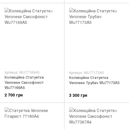
Артикул: WU77169A5
Артикул: WU77173A5
Колекційна Статуетка
Колекційна Статуетка
Veronese Саксофоніст
Veronese Трубач Wu77173A5
Wu77169A5
2 700 грн
3 300 грн