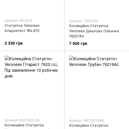
Артикул: WS-872
Артикул: 76207A4
Статуетка Veronese
Колекційна Статуетка
Кларнетист Ws-872
Veronese Джазова Співачка
76207A4
2 330 грн
7 500 грн
Артикул: WU76221A5
Артикул: WU76219A5
Колекційна Статуетка
Колекційна Статуетка