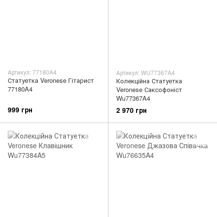
Артикул: 77180A4
Артикул: WU77367A4
Статуетка Veronese Гітарист
Колекційна Статуетка
77180A4
Veronese Саксофоніст
Wu77367A4
999 грн
2 970 грн