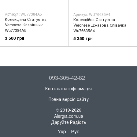
Артикул: WU77384A5
Артикул: WU76635A4
Колекційна Статуетка
Колекційна Статуетка
Veronese Клавішник
Veronese Джазова Співачка
Wu77384A5
Wu76635A4
3 500 грн
5 350 грн
093-305-42-82
Контактна інформація
Повна версія сайту
© 2019-2026
Alergia.com.ua
Даруйте Радість
Укр
Рус