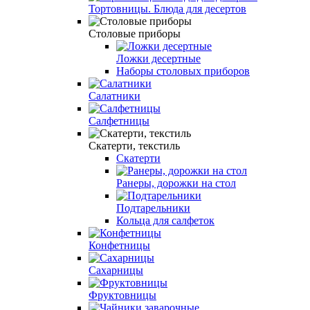
Тортовницы. Блюда для десертов
Столовые приборы
Ложки десертные
Наборы столовых приборов
Салатники
Салфетницы
Скатерти, текстиль
Скатерти
Ранеры, дорожки на стол
Подтарельники
Кольца для салфеток
Конфетницы
Сахарницы
Фруктовницы