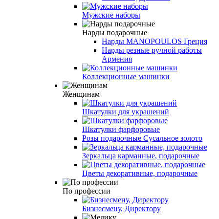
Мужские наборы
Нарды подарочные
Нарды MANOPOULOS Греция
Нарды резные ручной работы
Армения
Коллекционные машинки
Женщинам
Шкатулки для украшений
Шкатулки фарфоровые
Розы подарочные Сусальное золото
Зеркальца карманные, подарочные
Цветы декоративные, подарочные
По профессии
Бизнесмену, Директору