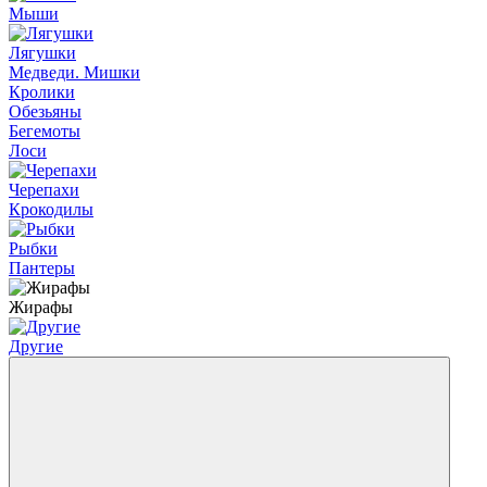
Мыши
Лягушки
Медведи. Мишки
Кролики
Обезьяны
Бегемоты
Лоси
Черепахи
Крокодилы
Рыбки
Пантеры
Жирафы
Другие