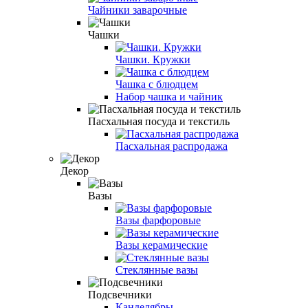
Чайники заварочные
Чашки
Чашки. Кружки
Чашка с блюдцем
Набор чашка и чайник
Пасхальная посуда и текстиль
Пасхальная распродажа
Декор
Вазы
Вазы фарфоровые
Вазы керамические
Стеклянные вазы
Подсвечники
Канделябры