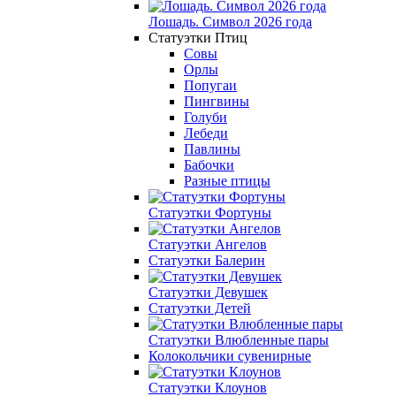
Лошадь. Символ 2026 года
Статуэтки Птиц
Совы
Орлы
Попугаи
Пингвины
Голуби
Лебеди
Павлины
Бабочки
Разные птицы
Статуэтки Фортуны
Статуэтки Ангелов
Статуэтки Балерин
Статуэтки Девушек
Статуэтки Детей
Статуэтки Влюбленные пары
Колокольчики сувенирные
Статуэтки Клоунов