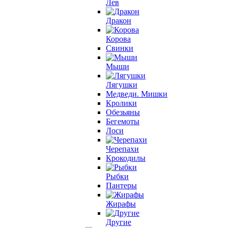
Лев
Дракон
Корова
Свинки
Мыши
Лягушки
Медведи. Мишки
Кролики
Обезьяны
Бегемоты
Лоси
Черепахи
Крокодилы
Рыбки
Пантеры
Жирафы
Другие