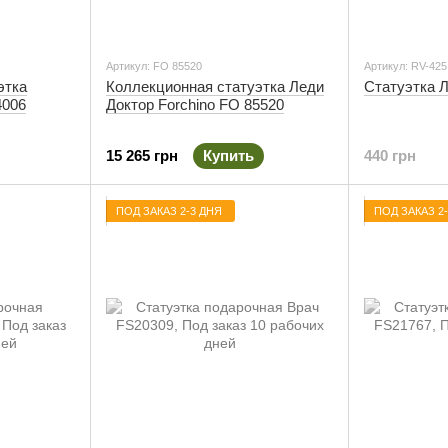
Артикул: FO 85520
Артикул: RV-425
этка
Коллекционная статуэтка Леди
Статуэтка 
4006
Доктор Forchino FO 85520
15 265 грн
Купить
440 грн
ПОД ЗАКАЗ 2-3 ДНЯ
ПОД ЗАКАЗ 2