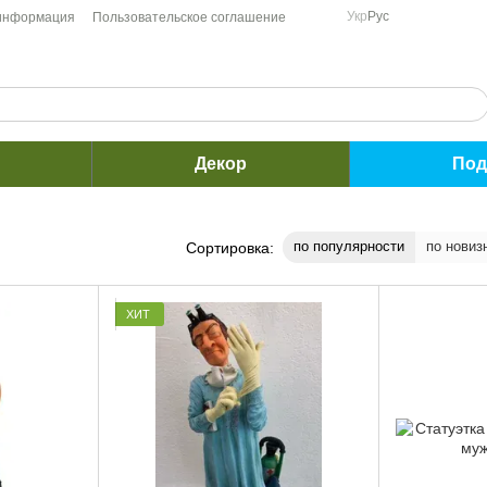
Укр
Рус
 информация
Пользовательское соглашение
Декор
Под
по популярности
по новиз
Сортировка:
ХИТ