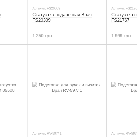
Артикул: FS20309
Артикул: FS217
я
Статуэтка подарочная Врач
Статуэтка 
FS20309
FS21767
1 250 грн
1 999 грн
Артикул: RV-597/ 1
Артикул: RV-597