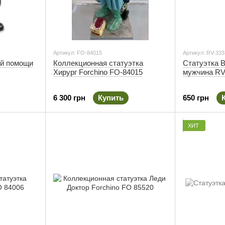
Артикул: FO-84015
Артикул: RV-333
ой помощи
Коллекционная статуэтка
Статуэтка 
Хирург Forchino FO-84015
мужчина RV
6 300 грн
Купить
650 грн
ХИТ