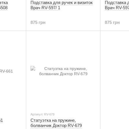
этка
Подставка для ручек и визиток
Подставка д
5508
Врач RV-597/ 1
Врач RV-597
875 грн
875 грн
Артикул: RV-679
61
Статуэтка на пружине,
болванчик Доктор RV-679