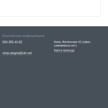
Контактная информация
093-305-42-82
Киев, Жилянская 42 (офис,
самовивоза нет)
Карта проезда
shop-alegria@ukr.net