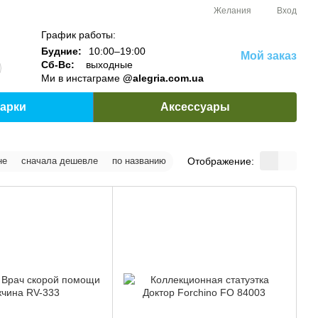
Желания
Вход
График работы:
Будние:
10:00–19:00
Мой заказ
Сб-Вс:
выходные
Ми в инстаграме
@alegria.com.ua
арки
Аксессуары
Отображение:
не
сначала дешевле
по названию