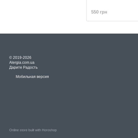
550 грн
© 2019-2026
Alergia.com.ua
Дарите Радость
Мобильная версия
Online store built with Horoshop