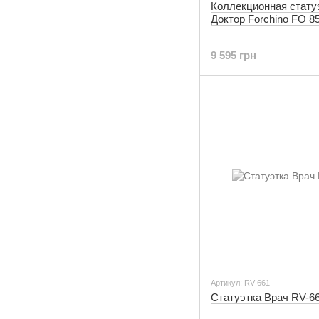
Коллекционная стату
Доктор Forchino FO 8
9 595 грн
Артикул: RV-661
Статуэтка Врач RV-6