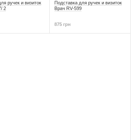
ля ручек и визиток
Подставка для ручек и визиток
/ 2
Врач RV-599
875 грн