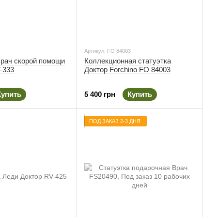
Артикул: FO 84003
Врач скорой помощи
Коллекционная статуэтка
-333
Доктор Forchino FO 84003
Купить
5 400 грн
Купить
ПОД ЗАКАЗ 2-3 ДНЯ