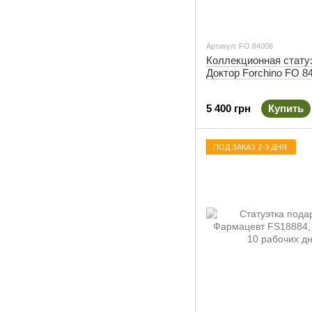
Артикул: FO 84006
Коллекционная стату
Доктор Forchino FO 8
5 400 грн
Купить
ПОД ЗАКАЗ 2-3 ДНЯ