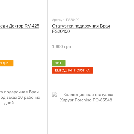
Артикул: FS20490
Леди Доктор RV-425
Статуэтка подарочная Врач
FS20490
1 600 грн
-3 ДНЯ
ХИТ
ВЫГОДНАЯ ПОКУПКА